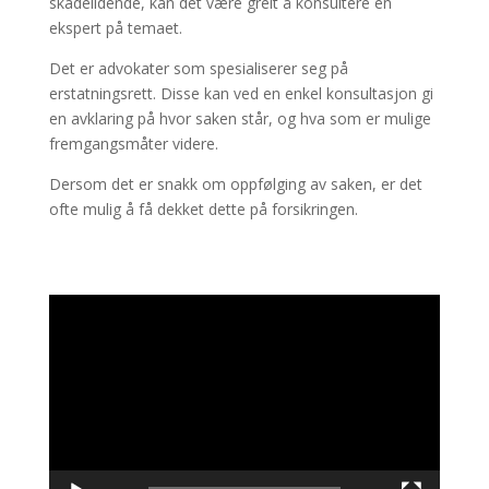
skadelidende, kan det være greit å konsultere en
ekspert på temaet.
Det er advokater som spesialiserer seg på
erstatningsrett. Disse kan ved en enkel konsultasjon gi
en avklaring på hvor saken står, og hva som er mulige
fremgangsmåter videre.
Dersom det er snakk om oppfølging av saken, er det
ofte mulig å få dekket dette på forsikringen.
Videoavspiller