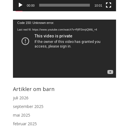
00:00
10:01
Videoavspiller
Code 150: Unknown error.
Last ned fil: https://www.youtube.com/watch?v=PjfP2tmjtQM&_=4
Artikler om barn
juli 2026
september 2025
mai 2025
februar 2025