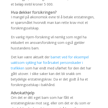
et beløp inntil kroner 5 000.
Hva dekker forsikringen?
I mangel på økonomisk evne til å betale erstatningen,
er spørsmålet hvorvidt man kan rette krav mot et
forsikringsselskap.
En vanlig Hjem-forsikring vil nemlig som regel ha
inkludert en ansvarsforsikring som også gjelder
husstandens barn.
Det kan være aktuelt der
barnet ved for eksempel
uaktsom sykling har forårsaket personskader i
trafikken
som har endt med uførhet for den det har
gått utover. I slike saker kan det bli snakk om
betydelige erstatningskrav. Da er det godt å ha et
forsikringsselskap i bakhånd.
Advokathjelp
Om det er ditt eget barn som har fått et
erstatningskrav mot seg, eller om det er du som er