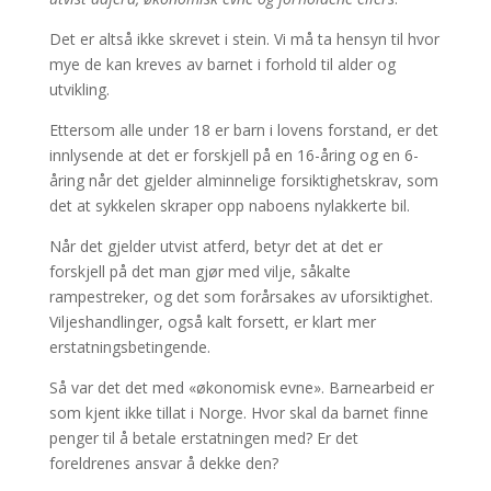
Det er altså ikke skrevet i stein. Vi må ta hensyn til hvor
mye de kan kreves av barnet i forhold til alder og
utvikling.
Ettersom alle under 18 er barn i lovens forstand, er det
innlysende at det er forskjell på en 16-åring og en 6-
åring når det gjelder alminnelige forsiktighetskrav, som
det at sykkelen skraper opp naboens nylakkerte bil.
Når det gjelder utvist atferd, betyr det at det er
forskjell på det man gjør med vilje, såkalte
rampestreker, og det som forårsakes av uforsiktighet.
Viljeshandlinger, også kalt forsett, er klart mer
erstatningsbetingende.
Så var det det med «økonomisk evne». Barnearbeid er
som kjent ikke tillat i Norge. Hvor skal da barnet finne
penger til å betale erstatningen med? Er det
foreldrenes ansvar å dekke den?