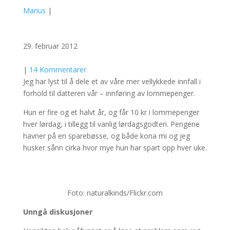
Marius
|
29. februar 2012
|
14 Kommentarer
Jeg har lyst til å dele et av våre mer vellykkede innfall i
forhold til datteren vår – innføring av lommepenger.
Hun er fire og et halvt år, og får 10 kr i lommepenger
hver lørdag, i tillegg til vanlig lørdagsgodteri. Pengene
havner på en sparebøsse, og både kona mi og jeg
husker sånn cirka hvor mye hun har spart opp hver uke.
Foto: naturalkinds/Flickr.com
Unngå diskusjoner