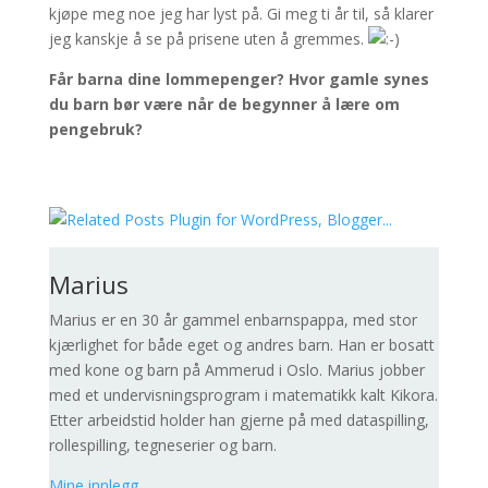
kjøpe meg noe jeg har lyst på. Gi meg ti år til, så klarer
jeg kanskje å se på prisene uten å gremmes.
Får barna dine lommepenger? Hvor gamle synes
du barn bør være når de begynner å lære om
pengebruk?
Marius
Marius er en 30 år gammel enbarnspappa, med stor
kjærlighet for både eget og andres barn. Han er bosatt
med kone og barn på Ammerud i Oslo. Marius jobber
med et undervisningsprogram i matematikk kalt Kikora.
Etter arbeidstid holder han gjerne på med dataspilling,
rollespilling, tegneserier og barn.
Mine innlegg