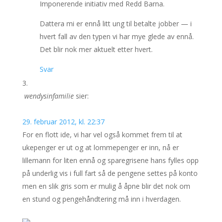
Imponerende initiativ med Redd Barna.
Dattera mi er ennå litt ung til betalte jobber — i
hvert fall av den typen vi har mye glede av ennå.
Det blir nok mer aktuelt etter hvert.
Svar
wendysinfamilie
sier:
29. februar 2012, kl. 22:37
For en flott ide, vi har vel også kommet frem til at
ukepenger er ut og at lommepenger er inn, nå er
lillemann for liten ennå og sparegrisene hans fylles opp
på underlig vis i full fart så de pengene settes på konto
men en slik gris som er mulig å åpne blir det nok om
en stund og pengehåndtering må inn i hverdagen.