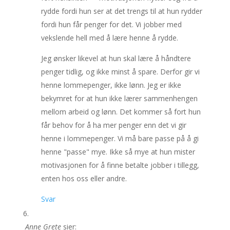
rydde fordi hun ser at det trengs til at hun rydder
fordi hun får penger for det. Vi jobber med
vekslende hell med å lære henne å rydde.
Jeg ønsker likevel at hun skal lære å håndtere
penger tidlig, og ikke minst å spare. Derfor gir vi
henne lommepenger, ikke lønn. Jeg er ikke
bekymret for at hun ikke lærer sammenhengen
mellom arbeid og lønn. Det kommer så fort hun
får behov for å ha mer penger enn det vi gir
henne i lommepenger. Vi må bare passe på å gi
henne "passe" mye. Ikke så mye at hun mister
motivasjonen for å finne betalte jobber i tillegg,
enten hos oss eller andre.
Svar
Anne Grete
sier: