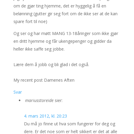
om de gjør ting hjemme, det er hyggelig å få en
belønning (gutter gir seg fort om de ikke ser at de kan
spare fort til noe)
Og ser og har møtt MANG 13-18åringer som ikke gjør
en dritt hjemme og får ukengepenger og gidder da
heller ikke saffe seg jobbe.
Lære dem å jobb og bli glad i det også.
My recent post Damenes Aften
Svar
mariusstoreide
sier:
4. mars 2012, kl. 20:23
Du må jo finne ut hva som fungerer for deg og
dere. Er det noe som er helt sikkert er det at alle