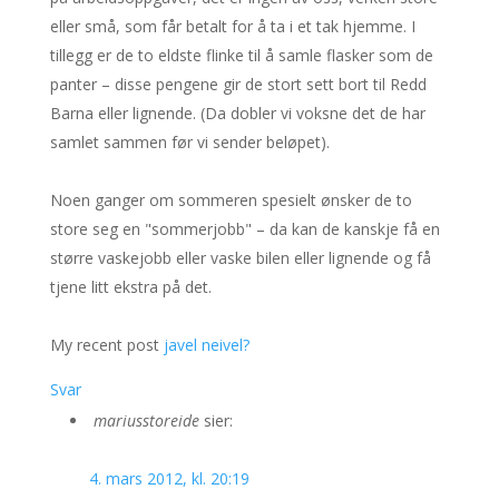
eller små, som får betalt for å ta i et tak hjemme. I
tillegg er de to eldste flinke til å samle flasker som de
panter – disse pengene gir de stort sett bort til Redd
Barna eller lignende. (Da dobler vi voksne det de har
samlet sammen før vi sender beløpet).
Noen ganger om sommeren spesielt ønsker de to
store seg en "sommerjobb" – da kan de kanskje få en
større vaskejobb eller vaske bilen eller lignende og få
tjene litt ekstra på det.
My recent post
javel neivel?
Svar
mariusstoreide
sier:
4. mars 2012, kl. 20:19