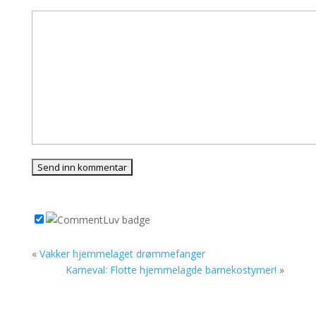
«
Vakker hjemmelaget drømmefanger
Karneval: Flotte hjemmelagde barnekostymer!
»