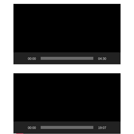
Videoavspiller
00:00
04:30
Videoavspiller
00:00
19:07