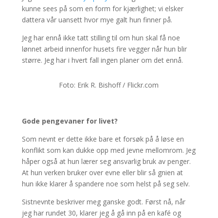
kunne sees på som en form for kjærlighet; vi elsker
dattera vår uansett hvor mye galt hun finner på.
Jeg har ennå ikke tatt stilling til om hun skal få noe
lønnet arbeid innenfor husets fire vegger når hun blir
større. Jeg har i hvert fall ingen planer om det ennå.
Foto: Erik R. Bishoff / Flickr.com
Gode pengevaner for livet?
Som nevnt er dette ikke bare et forsøk på å løse en
konflikt som kan dukke opp med jevne mellomrom. Jeg
håper også at hun lærer seg ansvarlig bruk av penger.
At hun verken bruker over evne eller blir så gnien at
hun ikke klarer å spandere noe som helst på seg selv.
Sistnevnte beskriver meg ganske godt. Først nå, når
jeg har rundet 30, klarer jeg å gå inn på en kafé og