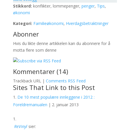
Stikkord:
konflikter, lommepenger,
penger
,
Tips
,
økonomi
Kategori
:
Familieøkonomi
,
Hverdagsbetraktninger
Abonner
Hvis du likte denne artikkelen kan du abonnere for å
motta flere som denne
Kommentarer (14)
Trackback URL |
Comments RSS Feed
Sites That Link to this Post
De 10 mest populære innleggene i 2012 :
Foreldremanualen
| 2. januar 2013
ReVinyl
sier: