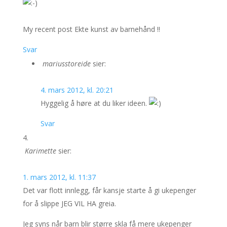
My recent post Ekte kunst av barnehånd !!
Svar
mariusstoreide
sier:
4. mars 2012, kl. 20:21
Hyggelig å høre at du liker ideen.
Svar
Karimette
sier:
1. mars 2012, kl. 11:37
Det var flott innlegg, får kansje starte å gi ukepenger
for å slippe JEG VIL HA greia.
Jeg syns når barn blir større skla få mere ukepenger