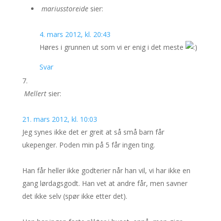
mariusstoreide
sier:
4. mars 2012, kl. 20:43
Høres i grunnen ut som vi er enig i det meste
Svar
Mellert
sier:
21. mars 2012, kl. 10:03
Jeg synes ikke det er greit at så små barn får
ukepenger. Poden min på 5 får ingen ting.
Han får heller ikke godterier når han vil, vi har ikke en
gang lørdagsgodt. Han vet at andre får, men savner
det ikke selv (spør ikke etter det).