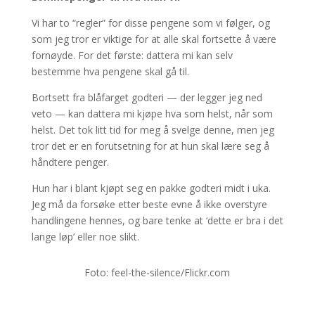
Vi har to “regler” for disse pengene som vi følger, og
som jeg tror er viktige for at alle skal fortsette å være
fornøyde. For det første: dattera mi kan selv
bestemme hva pengene skal gå til.
Bortsett fra blåfarget godteri — der legger jeg ned
veto — kan dattera mi kjøpe hva som helst, når som
helst. Det tok litt tid for meg å svelge denne, men jeg
tror det er en forutsetning for at hun skal lære seg å
håndtere penger.
Hun har i blant kjøpt seg en pakke godteri midt i uka.
Jeg må da forsøke etter beste evne å ikke overstyre
handlingene hennes, og bare tenke at ‘dette er bra i det
lange løp’ eller noe slikt.
Foto: feel-the-silence/Flickr.com