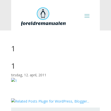
1
1
tirsdag, 12. april, 2011