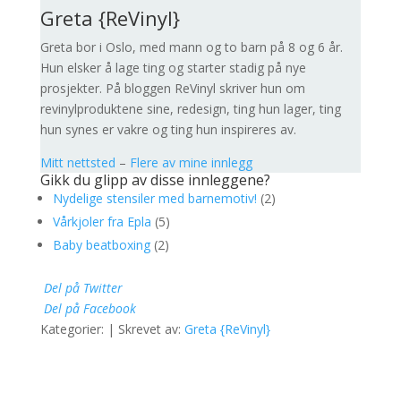
Greta {ReVinyl}
Greta bor i Oslo, med mann og to barn på 8 og 6 år.
Hun elsker å lage ting og starter stadig på nye
prosjekter. På bloggen ReVinyl skriver hun om
revinylproduktene sine, redesign, ting hun lager, ting
hun synes er vakre og ting hun inspireres av.
Mitt nettsted
–
Flere av mine innlegg
Gikk du glipp av disse innleggene?
Nydelige stensiler med barnemotiv!
(2)
Vårkjoler fra Epla
(5)
Baby beatboxing
(2)
Del på Twitter
Del på Facebook
Kategorier: | Skrevet av:
Greta {ReVinyl}