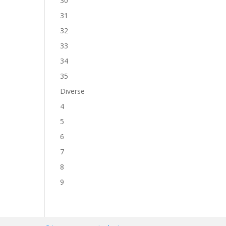
30
31
32
33
34
35
Diverse
4
5
6
7
8
9