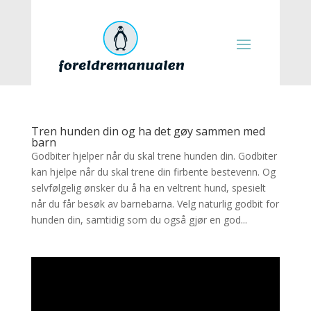
Tren hunden din og ha det gøy sammen med
barn
Godbiter hjelper når du skal trene hunden din. Godbiter
kan hjelpe når du skal trene din firbente bestevenn. Og
selvfølgelig ønsker du å ha en veltrent hund, spesielt
når du får besøk av barnebarna. Velg naturlig godbit for
hunden din, samtidig som du også gjør en god...
Videoavspiller