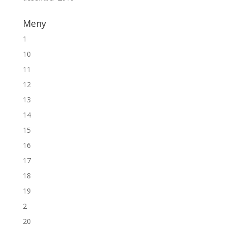
Meny
1
10
11
12
13
14
15
16
17
18
19
2
20