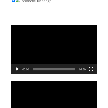
Videoavspiller
00:00
04:30
Videoavspiller