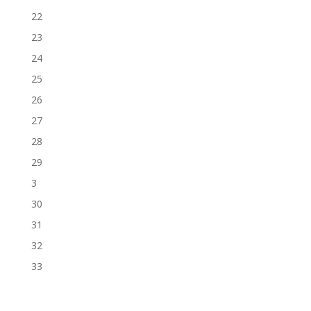
22
23
24
25
26
27
28
29
3
30
31
32
33
34
35