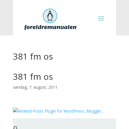
381 fm os
381 fm os
søndag, 7. august, 2011
{}