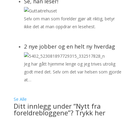
Se, han leser!
Selv om man som forelder gjør alt riktig, betyr
ikke det at man oppdrar en lesehest.
2 nye jobber og en helt ny hverdag
Jeg har gått hjemme lenge og jeg trives utrolig
godt med det. Selv om det var helsen som gjorde
at…
Se Alle
Ditt innlegg under “Nytt fra
foreldrebloggene”? Trykk her