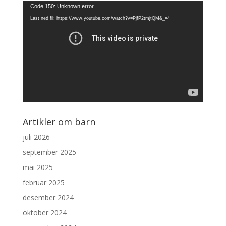
Videoavspiller
Code 150: Unknown error.
Last ned fil: https://www.youtube.com/watch?v=PjfP2tmjtQM&_=4
Artikler om barn
juli 2026
september 2025
mai 2025
februar 2025
desember 2024
oktober 2024