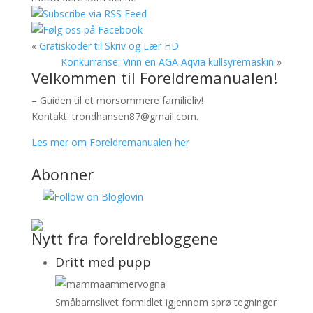
«
Gratiskoder til Skriv og Lær HD
Konkurranse: Vinn en AGA Aqvia kullsyremaskin
»
Velkommen til Foreldremanualen!
– Guiden til et morsommere familieliv!
Kontakt: trondhansen87@gmail.com.
Les mer om Foreldremanualen her
Abonner
Nytt fra foreldrebloggene
Dritt med pupp
Småbarnslivet formidlet igjennom sprø tegninger