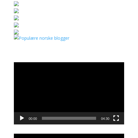
Videoavspiller
00:00
04:30
Videoavspiller