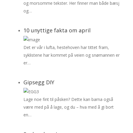
og morsomme tekster. Her finner man både bæsj
og…
10 unyttige fakta om april
Det er vår i lufta, hestehoven har tittet fram,
syklistene har kommet på veien og snømannen er
er…
Gipsegg DIY
Lage noe fint til påsken? Dette kan barna også
være med på å lage, og du – hva med å gi bort
en…