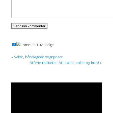
«
Vakre, håndlagede vognposer
Bilferie-realiteter: Bil, bøller, boller og brus!
»
Videoavspiller