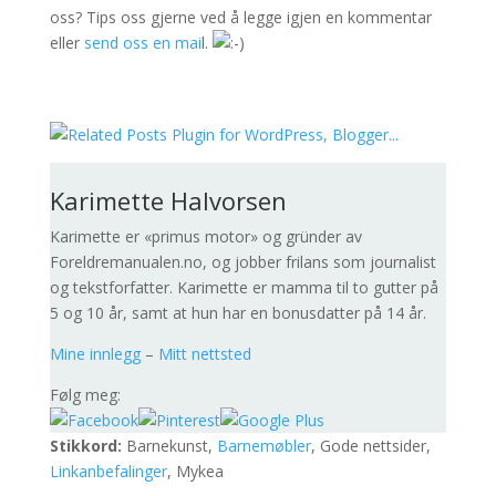
oss? Tips oss gjerne ved å legge igjen en kommentar
eller
send oss en mai
l.
Karimette Halvorsen
Karimette er «primus motor» og gründer av
Foreldremanualen.no, og jobber frilans som journalist
og tekstforfatter. Karimette er mamma til to gutter på
5 og 10 år, samt at hun har en bonusdatter på 14 år.
Mine innlegg
–
Mitt nettsted
Følg meg:
Stikkord:
Barnekunst,
Barnemøbler
, Gode nettsider,
Linkanbefalinger
, Mykea