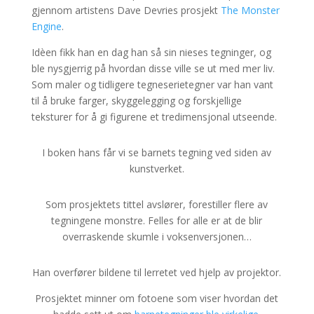
gjennom artistens Dave Devries prosjekt
The Monster
Engine
.
Idèen fikk han en dag han så sin nieses tegninger, og
ble nysgjerrig på hvordan disse ville se ut med mer liv.
Som maler og tidligere tegneserietegner var han vant
til å bruke farger, skyggelegging og forskjellige
teksturer for å gi figurene et tredimensjonal utseende.
I boken hans får vi se barnets tegning ved siden av
kunstverket.
Som prosjektets tittel avslører, forestiller flere av
tegningene monstre. Felles for alle er at de blir
overraskende skumle i voksenversjonen…
Han overfører bildene til lerretet ved hjelp av projektor.
Prosjektet minner om fotoene som viser hvordan det