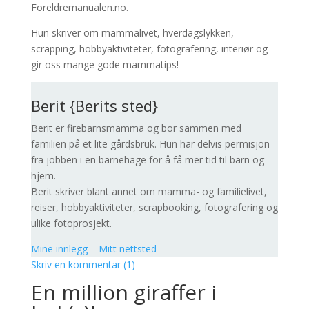
Foreldremanualen.no.
Hun skriver om mammalivet, hverdagslykken,
scrapping, hobbyaktiviteter, fotografering, interiør og
gir oss mange gode mammatips!
Berit {Berits sted}
Berit er firebarnsmamma og bor sammen med
familien på et lite gårdsbruk. Hun har delvis permisjon
fra jobben i en barnehage for å få mer tid til barn og
hjem.
Berit skriver blant annet om mamma- og familielivet,
reiser, hobbyaktiviteter, scrapbooking, fotografering og
ulike fotoprosjekt.
Mine innlegg
–
Mitt nettsted
Skriv en kommentar (1)
En million giraffer i