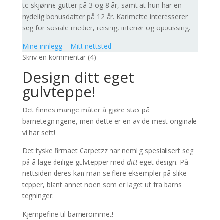
to skjønne gutter på 3 og 8 år, samt at hun har en
nydelig bonusdatter på 12 år. Karimette interesserer
seg for sosiale medier, reising, interiør og oppussing.
Mine innlegg
–
Mitt nettsted
Skriv en kommentar (4)
Design ditt eget
gulvteppe!
Det finnes mange måter å gjøre stas på
barnetegningene, men dette er en av de mest originale
vi har sett!
Det tyske firmaet Carpetzz har nemlig spesialisert seg
på å lage deilige gulvtepper med
ditt
eget design. På
nettsiden deres kan man se flere eksempler på slike
tepper, blant annet noen som er laget ut fra barns
tegninger.
Kjempefine til barnerommet!