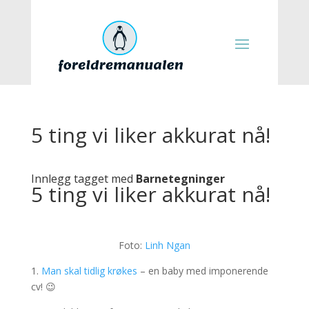
5 ting vi liker akkurat nå!
Innlegg tagget med
Barnetegninger
5 ting vi liker akkurat nå!
Foto:
Linh Ngan
1.
Man skal tidlig krøkes
– en baby med imponerende
cv! 😉