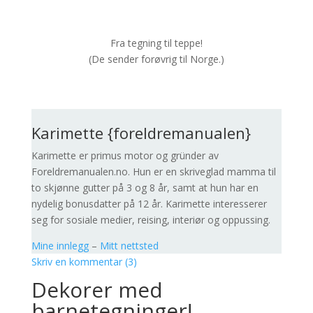
Fra tegning til teppe!
(De sender forøvrig til Norge.)
.
Karimette {foreldremanualen}
Karimette er primus motor og gründer av
Foreldremanualen.no. Hun er en skriveglad mamma til
to skjønne gutter på 3 og 8 år, samt at hun har en
nydelig bonusdatter på 12 år. Karimette interesserer
seg for sosiale medier, reising, interiør og oppussing.
Mine innlegg
–
Mitt nettsted
Skriv en kommentar (3)
Dekorer med
barnetegninger!