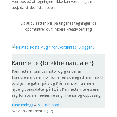
Vær obs på at tegningene ikke kan være laget med
tusj, da vil det flyte utover.
Vis at du setter pris på ungenes tegninger, da
oppmuntrer du til videre kreativ tenking!
Karimette {foreldremanualen}
Karimette er primus motor og gründer av
Foreldremanualen.no. Hun er en skriveglad mamma til
to skjønne gutter på 3 og 8 år, samt at hun har en
nydelig bonusdatter på 12 år. Karimette interesserer
seg for sosiale medier, reising, interiør og oppussing.
Mine innlegg
–
Mitt nettsted
Skriv en kommentar (12)