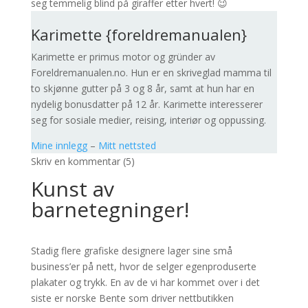
seg temmelig blind på giraffer etter hvert! 😉
Karimette {foreldremanualen}
Karimette er primus motor og gründer av
Foreldremanualen.no. Hun er en skriveglad mamma til
to skjønne gutter på 3 og 8 år, samt at hun har en
nydelig bonusdatter på 12 år. Karimette interesserer
seg for sosiale medier, reising, interiør og oppussing.
Mine innlegg
–
Mitt nettsted
Skriv en kommentar (5)
Kunst av
barnetegninger!
Stadig flere grafiske designere lager sine små
business’er på nett, hvor de selger egenproduserte
plakater og trykk. En av de vi har kommet over i det
siste er norske Bente som driver nettbutikken