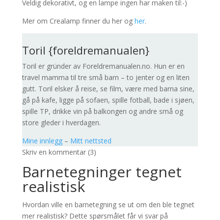
Veldig dekorativt, og en lampe ingen har maken til:-)
Mer om Crealamp finner du her og
her
.
Toril {foreldremanualen}
Toril er gründer av Foreldremanualen.no. Hun er en
travel mamma til tre små barn – to jenter og en liten
gutt. Toril elsker å reise, se film, være med barna sine,
gå på kafe, ligge på sofaen, spille fotball, bade i sjøen,
spille TP, drikke vin på balkongen og andre små og
store gleder i hverdagen.
Mine innlegg
–
Mitt nettsted
Skriv en kommentar (3)
Barnetegninger tegnet
realistisk
Hvordan ville en barnetegning se ut om den ble tegnet
mer realistisk? Dette spørsmålet får vi svar på