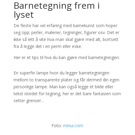
Barnetegning frem i
lyset
De fleste har vel erfaring med barnekunst som hoper
seg opp; perler, malerier, tegninger, figurer osv. Det er
ikke så lett å vite hva man skal gjøre med alt, bortsett
fra å legge det i en perm eller eske.
Her er et tips til hva du kan gjøre med barnetegningen:
En superfin lampe hvor du legger barnetegningen
mellom to transparente plater og får dermed din egen
personlige lampe. Man kan også legge et bilde eller
tekst istedet for tegning, her er det bare fantasien som
setter grenser…
Foto:
minui.com