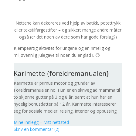
Nettene kan dekoreres ved hjelp av batikk, potettrykk
eller tekstilfargestifter – og sikkert mange andre måter
også (er det noen av dere som har gode forslag?)
Kjempeartig aktivitet for ungene og en rimelig og
miljøvennlig julegave til noen du er glad i. 🙂
Karimette {foreldremanualen}
Karimette er primus motor og gründer av
Foreldremanualen.no. Hun er en skriveglad mamma til
to skjønne gutter på 3 og 8 år, samt at hun har en
nydelig bonusdatter på 12 år. Karimette interesserer
seg for sosiale medier, reising, interiør og oppussing.
Mine innlegg
–
Mitt nettsted
Skriv en kommentar (2)