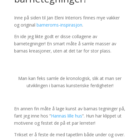
Inne på siden til Jan Eleni Interiors finnes mye vakker
og original
barneroms-inspirasjon
.
En ide jeg likte godt er disse collagene av
barnetegninger! En smart måte å samle masser av
barnas kreasjoner, uten at det tar for stor plass.
Man kan feks samle de kronologisk, slik at man ser
utviklingen i barnas kunsteriske ferdigheter!
En annen fin måte å lage kunst av barnas tegninger på,
fant jeg inne hos “
Hannas lille hus
“. Hun har klippet ut
motivene og festet de på et par lerreter!
Trikset er å feste de med tapetlim både under og over.