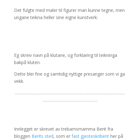
Det fulgte med maler til figurer man kunne tegne, men
ungane teikna heller sine eigne kunstverk:
Eg skreiv navn på klutane, og forklaring til teikninga
bakpå kluten.
Dette blei fine og samtidig nyttige presanger som vi ga
vekk.
……………………………………………………………………………………
…………………………………………
Innlegget er skrevet av trebarnsmamma Berit fra
bloggen
Berits sted
, som er
fast gjesteskribent
her på