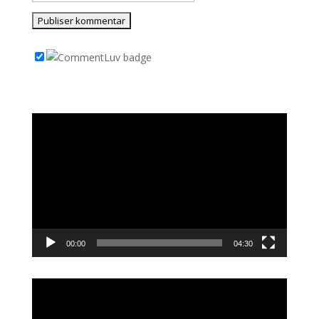
Videoavspiller
00:00
04:30
Videoavspiller