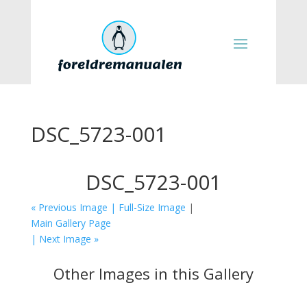
DSC_5723-001
DSC_5723-001
« Previous Image |
Full-Size Image
|
Main Gallery Page
| Next Image »
Other Images in this Gallery