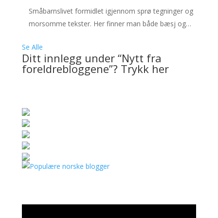
Småbarnslivet formidlet igjennom sprø tegninger og
morsomme tekster. Her finner man både bæsj og…
Se Alle
Ditt innlegg under “Nytt fra
foreldrebloggene”? Trykk her
Videoavspiller