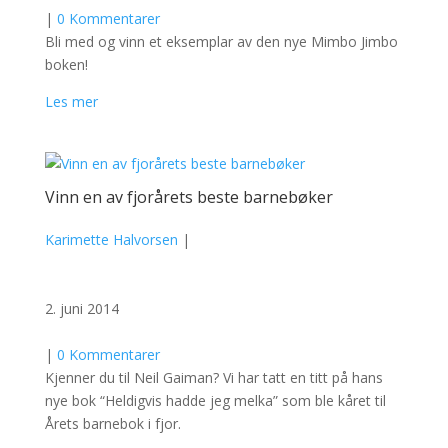
|
0 Kommentarer
Bli med og vinn et eksemplar av den nye Mimbo Jimbo
boken!
Les mer
Vinn en av fjorårets beste barnebøker
Karimette Halvorsen
|
2. juni 2014
|
0 Kommentarer
Kjenner du til Neil Gaiman? Vi har tatt en titt på hans
nye bok “Heldigvis hadde jeg melka” som ble kåret til
Årets barnebok i fjor.