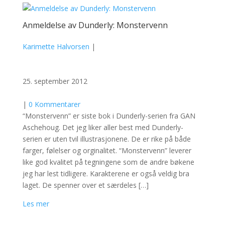
Anmeldelse av Dunderly: Monstervenn
Karimette Halvorsen
|
25. september 2012
|
0 Kommentarer
“Monstervenn” er siste bok i Dunderly-serien fra GAN
Aschehoug. Det jeg liker aller best med Dunderly-
serien er uten tvil illustrasjonene. De er rike på både
farger, følelser og orginalitet. “Monstervenn” leverer
like god kvalitet på tegningene som de andre bøkene
jeg har lest tidligere. Karakterene er også veldig bra
laget. De spenner over et særdeles […]
Les mer