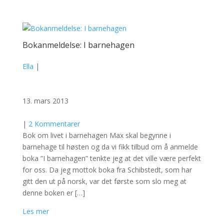
Bokanmeldelse: I barnehagen
Ella
|
13. mars 2013
|
2 Kommentarer
Bok om livet i barnehagen Max skal begynne i
barnehage til høsten og da vi fikk tilbud om å anmelde
boka ”I barnehagen” tenkte jeg at det ville være perfekt
for oss. Da jeg mottok boka fra Schibstedt, som har
gitt den ut på norsk, var det første som slo meg at
denne boken er […]
Les mer