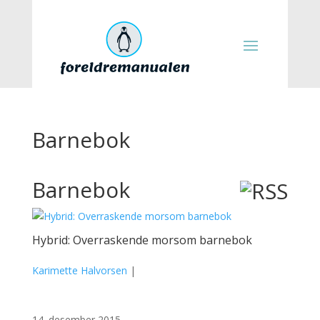
Barnebok
Barnebok
Hybrid: Overraskende morsom barnebok
Karimette Halvorsen
|
14. desember 2015