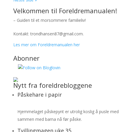
Velkommen til Foreldremanualen!
– Guiden til et morsommere familieliv!
Kontakt: trondhansen87@gmail.com.
Les mer om Foreldremanualen her
Abonner
Nytt fra foreldrebloggene
Påskehare i papir
Hjemmelaget påskepynt er utrolig koslig å pusle med
sammen med barna nå før påske.
Tvillingmagen uke 35