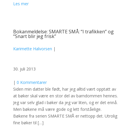
Les mer
Bokanmeldelse: SMARTE SMÅ: “I trafikken” og
“Snart blir jeg frisk”
Karimette Halvorsen
|
30. juli 2013
|
0 Kommentarer
Siden min datter ble født, har jeg alltid vært opptatt av
at bøker skal være en stor del av barndommen hennes.
Jeg var selv glad i bøker da jeg var liten, og er det ennå.
Men bøkene må være gode og lett forståelige.
Bøkene fra serien SMARTE SMÅ er nettopp det. Utrolig
fine bøker til […]