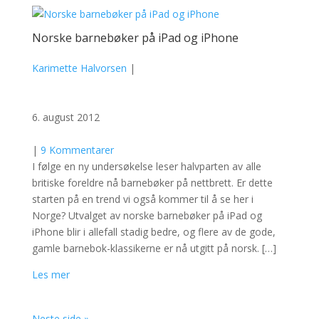
Norske barnebøker på iPad og iPhone
Karimette Halvorsen
|
6. august 2012
|
9 Kommentarer
I følge en ny undersøkelse leser halvparten av alle
britiske foreldre nå barnebøker på nettbrett. Er dette
starten på en trend vi også kommer til å se her i
Norge? Utvalget av norske barnebøker på iPad og
iPhone blir i allefall stadig bedre, og flere av de gode,
gamle barnebok-klassikerne er nå utgitt på norsk. […]
Les mer
Neste side »