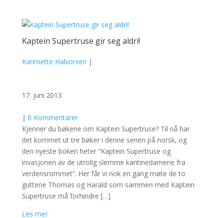
Kaptein Supertruse gir seg aldri!
Karimette Halvorsen
|
17. juni 2013
|
0 Kommentarer
Kjenner du bøkene om Kaptein Supertruse? Til nå har
det kommet ut tre bøker i denne serien på norsk, og
den nyeste boken heter “Kaptein Supertruse og
invasjonen av de utrolig slemme kantinedamene fra
verdensrommet“. Her får vi nok en gang møte de to
guttene Thomas og Harald som sammen med Kaptein
Supertruse må forhindre […]
Les mer