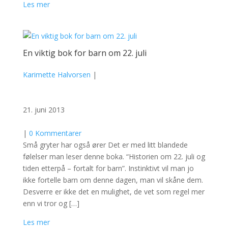
Les mer
En viktig bok for barn om 22. juli
Karimette Halvorsen
|
21. juni 2013
|
0 Kommentarer
Små gryter har også ører Det er med litt blandede
følelser man leser denne boka. “Historien om 22. juli og
tiden etterpå – fortalt for barn”. Instinktivt vil man jo
ikke fortelle barn om denne dagen, man vil skåne dem.
Desverre er ikke det en mulighet, de vet som regel mer
enn vi tror og […]
Les mer