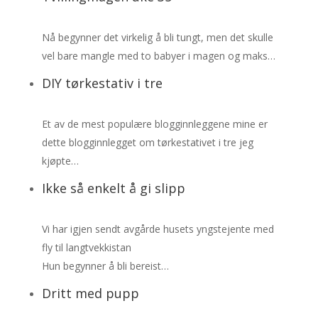
Nå begynner det virkelig å bli tungt, men det skulle
vel bare mangle med to babyer i magen og maks…
DIY tørkestativ i tre
Et av de mest populære blogginnleggene mine er
dette blogginnlegget om tørkestativet i tre jeg
kjøpte…
Ikke så enkelt å gi slipp
Vi har igjen sendt avgårde husets yngstejente med
fly til langtvekkistan
Hun begynner å bli bereist…
Dritt med pupp