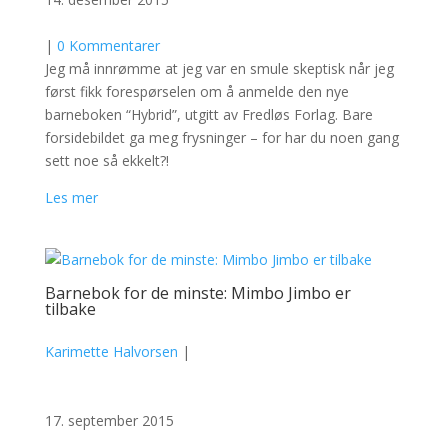
|
0 Kommentarer
Jeg må innrømme at jeg var en smule skeptisk når jeg
først fikk forespørselen om å anmelde den nye
barneboken “Hybrid”, utgitt av Fredløs Forlag. Bare
forsidebildet ga meg frysninger – for har du noen gang
sett noe så ekkelt?!
Les mer
Barnebok for de minste: Mimbo Jimbo er
tilbake
Karimette Halvorsen
|
17. september 2015