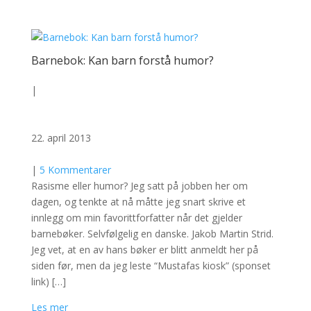
Barnebok: Kan barn forstå humor?
|
22. april 2013
|
5 Kommentarer
Rasisme eller humor? Jeg satt på jobben her om
dagen, og tenkte at nå måtte jeg snart skrive et
innlegg om min favorittforfatter når det gjelder
barnebøker. Selvfølgelig en danske. Jakob Martin Strid.
Jeg vet, at en av hans bøker er blitt anmeldt her på
siden før, men da jeg leste “Mustafas kiosk” (sponset
link) […]
Les mer