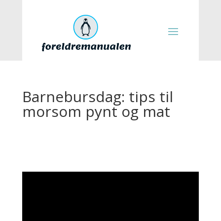
Barnebursdag: tips til
morsom pynt og mat
Videoavspiller