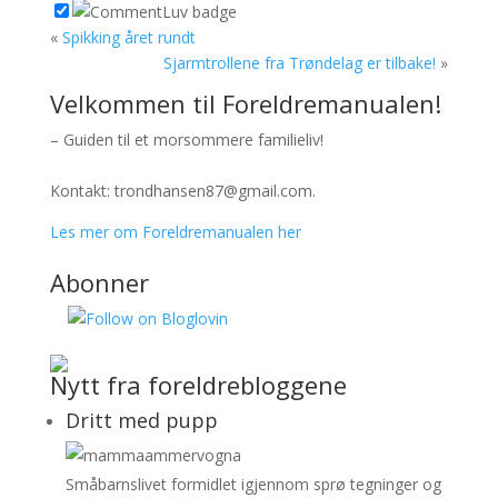
«
Spikking året rundt
Sjarmtrollene fra Trøndelag er tilbake!
»
Velkommen til Foreldremanualen!
– Guiden til et morsommere familieliv!
Kontakt: trondhansen87@gmail.com.
Les mer om Foreldremanualen her
Abonner
Nytt fra foreldrebloggene
Dritt med pupp
Småbarnslivet formidlet igjennom sprø tegninger og