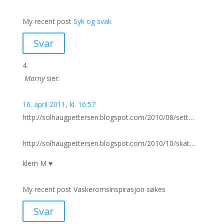
My recent post
Syk og svak
Svar
Marny
sier:
16. april 2011, kl. 16:57
http://solhaugpettersen.blogspot.com/2010/08/sett…
http://solhaugpettersen.blogspot.com/2010/10/skat…
klem M ♥
My recent post Vaskeromsinspirasjon søkes
Svar