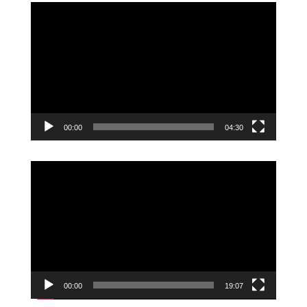
Videoavspiller
00:00
04:30
Videoavspiller
00:00
19:07