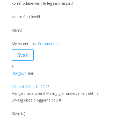
kommodane var. Herleg inspirasjon:)
Ha ein flott kveld!
Klem:)
My recent post
Sommerkjole
Svar
Borghild
sier:
12. april 2011, kl. 22:25
Herlige make-overs! Maling gjør underverker, det har
virkelig disse bloggerne bevist.
Klem b:)