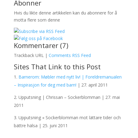
Abonner
Hvis du likte denne artikkelen kan du abonnere for å
motta flere som denne
Kommentarer (7)
Trackback URL |
Comments RSS Feed
Sites That Link to this Post
Barnerom: Møbler med nytt liv! | Foreldremanualen
– Inspirasjon for deg med barn!
| 27. april 2011
Upputsning | Chrissan – Sockerblomman | 27. mai
2011
Upputsning « Sockerblomman mot lättare tider och
bättre hälsa | 25. juni 2011