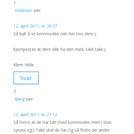
Hildemor
sier:
12. april 2011, kl. 20:37
Så kult å se kommoden min her hos dere:),
kjempestas at dere ville ha den med, takk takk:).
Klem Hilde
Svar
Bjørg
sier:
12. april 2011, kl. 21:12
Så moro at de har tatt med kommoden min!:) Stas
synast eg:) Takk skal de ha! Og så flotte dei andre