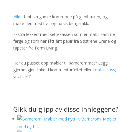
Hilde
fant sin gamle kommode på gjenbruken, og
malte den med hvit og turkis bengalakk.
Ekstra lekkert med settekassen som er malt i samme
farge og som har fått fint papir fra Søstrene Grene og
tapeter fra Ferm Living.
Har du pusset opp møbler til barnerommet? Legg
gjerne igjen linker i kommentarfeltet eller
kontakt oss
,
vi vil se! ?
Gikk du glipp av disse innleggene?
Barnerom: Møbler
med nytt liv!