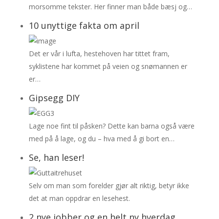
morsomme tekster. Her finner man både bæsj og…
10 unyttige fakta om april
Det er vår i lufta, hestehoven har tittet fram,
syklistene har kommet på veien og snømannen er
er…
Gipsegg DIY
Lage noe fint til påsken? Dette kan barna også være
med på å lage, og du – hva med å gi bort en…
Se, han leser!
Selv om man som forelder gjør alt riktig, betyr ikke
det at man oppdrar en lesehest.
2 nye jobber og en helt ny hverdag