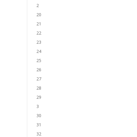
2
20
21
22
23
24
25
26
27
28
29
3
30
31
32