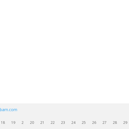
ebarn.com
18
19
2
20
21
22
23
24
25
26
27
28
29