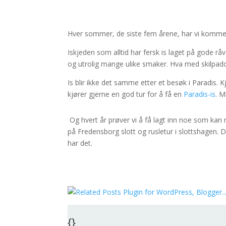
Hver sommer, de siste fem årene, har vi kommet ti
Iskjeden som alltid har fersk is laget på gode 
og utrolig mange ulike smaker. Hva med skilpadde
Is blir ikke det samme etter et besøk i Paradis.
kjører gjerne en god tur for å få en
Paradis-is
. M
Og hvert år prøver vi å få lagt inn noe som kan 
på Fredensborg slott og rusletur i slottshagen. 
har det.
{}