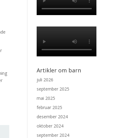
ade
år
Artikler om barn
ning
juli 2026
er
september 2025
mai 2025
februar 2025
desember 2024
oktober 2024
september 2024