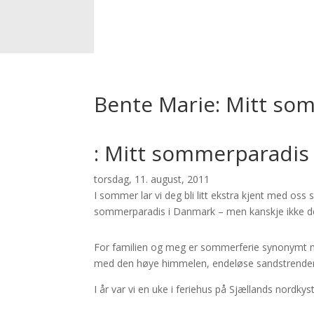
Bente Marie: Mitt so
: Mitt sommerparadis
torsdag, 11. august, 2011
I sommer lar vi deg bli litt ekstra kjent med os
sommerparadis i Danmark – men kanskje ikke den 
For familien og meg er sommerferie synonymt m
med den høye himmelen, endeløse sandstrender 
I år var vi en uke i feriehus på Sjællands nordkyst 