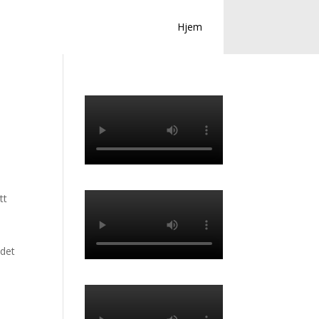
Hjem
tt
ndet