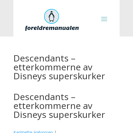
Descendants –
etterkommerne av
Disneys superskurker
Descendants –
etterkommerne av
Disneys superskurker
Karimette Halvorsen
|