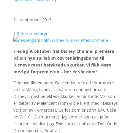
21. september 2015
|
0 Kommentarer
Fredag 9. oktober har Disney Channel premiere
på sin nye spillefilm om tenåringsbarna til
Disneys mest beryktede skurker. Vi fikk være
med på førpremieren – her er vår dom!
Den nye filmen heter Descendants (= etterkommere
på norsk) og handler altså om tenåringsbarna til
Disneys mest beryktede skurker. Vi får treffe Mal som
er datter av Maleficent (som vi ble kjent med i Disneys
versjon av Tornerose), Carlos som er sønn av Cruella
de Vil (101 Dalmatinere), Jay som er sønn av Jafar
(skurken i Aladdin) og Evie som er datter av Den Onde
Dronningen (fra Snøhvit).