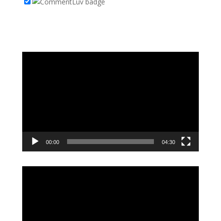
Videoavspiller
00:00
04:30
Videoavspiller