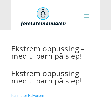
Ekstrem oppussing –
med ti barn på slep!
Ekstrem oppussing –
med ti barn på slep!
Karimette Halvorsen
|