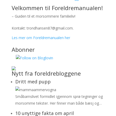
Velkommen til Foreldremanualen!
– Guiden til et morsommere familieliv!
Kontakt: trondhansen87@gmail.com.
Les mer om Foreldremanualen her
Abonner
Nytt fra foreldrebloggene
Dritt med pupp
Småbarnslivet formidlet igjennom sprø tegninger og
morsomme tekster. Her finner man både bæsj og…
10 unyttige fakta om april