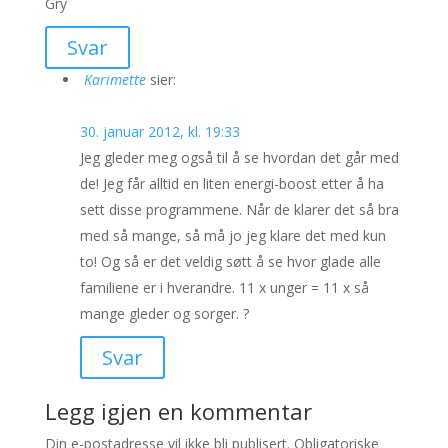
Gry
Svar
Karimette
sier:
30. januar 2012, kl. 19:33
Jeg gleder meg også til å se hvordan det går med
de! Jeg får alltid en liten energi-boost etter å ha
sett disse programmene. Når de klarer det så bra
med så mange, så må jo jeg klare det med kun
to! Og så er det veldig søtt å se hvor glade alle
familiene er i hverandre. 11 x unger = 11 x så
mange gleder og sorger. ?
Svar
Legg igjen en kommentar
Din e-postadresse vil ikke bli publisert.
Obligatoriske