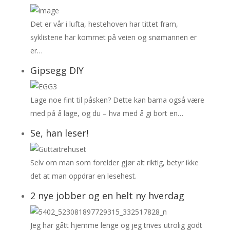
Det er vår i lufta, hestehoven har tittet fram,
syklistene har kommet på veien og snømannen er
er…
Gipsegg DIY
Lage noe fint til påsken? Dette kan barna også være
med på å lage, og du – hva med å gi bort en…
Se, han leser!
Selv om man som forelder gjør alt riktig, betyr ikke
det at man oppdrar en lesehest.
2 nye jobber og en helt ny hverdag
Jeg har gått hjemme lenge og jeg trives utrolig godt