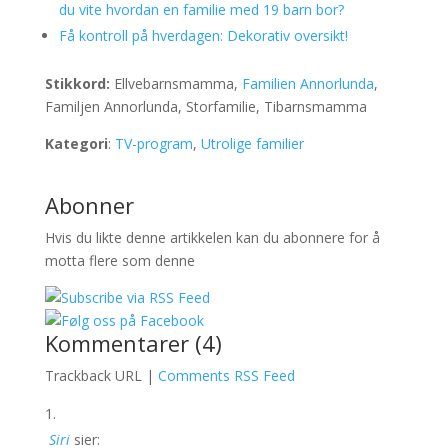
du vite hvordan en familie med 19 barn bor?
Få kontroll på hverdagen: Dekorativ oversikt!
Stikkord:
Ellvebarnsmamma,
Familien Annorlunda
,
Familjen Annorlunda, Storfamilie, Tibarnsmamma
Kategori
:
TV-program
,
Utrolige familier
Abonner
Hvis du likte denne artikkelen kan du abonnere for å
motta flere som denne
Kommentarer (4)
Trackback URL |
Comments RSS Feed
Siri
sier: