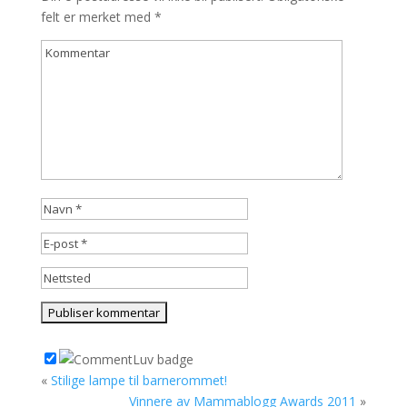
felt er merket med
*
«
Stilige lampe til barnerommet!
Vinnere av Mammablogg Awards 2011
»