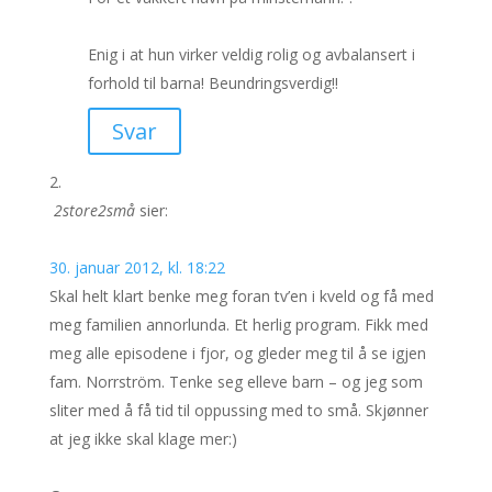
Enig i at hun virker veldig rolig og avbalansert i
forhold til barna! Beundringsverdig!!
Svar
2store2små
sier:
30. januar 2012, kl. 18:22
Skal helt klart benke meg foran tv’en i kveld og få med
meg familien annorlunda. Et herlig program. Fikk med
meg alle episodene i fjor, og gleder meg til å se igjen
fam. Norrström. Tenke seg elleve barn – og jeg som
sliter med å få tid til oppussing med to små. Skjønner
at jeg ikke skal klage mer:)