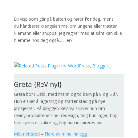
En visp som går på batteri og rører
for
deg, mens
du håndterer krangelen mellom ungene eller trøster
lillemann eller snuppa. Jeg regner med at sånt kan skje
hjemme hos deg også…Eller?
Greta {ReVinyl}
Greta bor i Oslo, med mann og to barn på 8 og 6 år.
Hun elsker å lage ting og starter stadig på nye
prosjekter. På bloggen ReVinyl skriver hun om
revinylproduktene sine, redesign, ting hun lager, ting
hun synes er vakre og ting hun inspireres av.
Mitt nettsted
–
Flere av mine innlegg