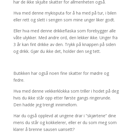
har de ikke skjulte skatter for allmenheten også.
Hva med denne mykisputa for å ha med på tur, i bilen
eller rett og slett i sengen som mine unger liker godt.
Eller hva med denne drikkeflaska som forebygger alle
våte ulykker. Med andre ord, den lekker ikke. Unger fra
3 år kan fint drikke av den. Trykk på knappen på siden
og drikk. Gjør du ikke det, holder den seg tett.
Butikken har også noen fine skatter for mødre og
fedre.
Hva med denne vekkerklokka som triller i hodet på deg
hvis du ikke står opp etter første gangs ringerunde.
Den hadde jeg trengt innimellom.
Har du også opplevd at ungene drar i “skjørtene” dine
mens du står og kokkelerer, eller er du som meg som
klarer å brenne sausen uansett?