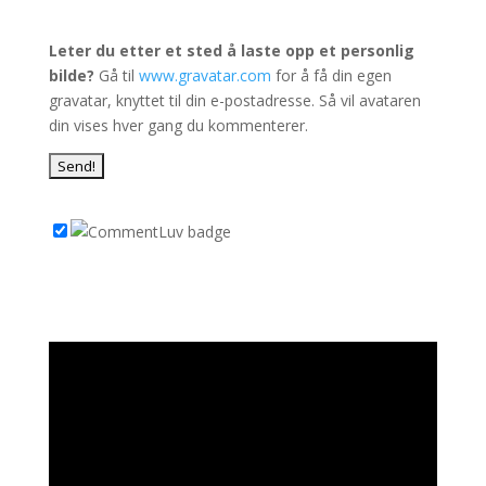
Leter du etter et sted å laste opp et personlig
bilde?
Gå til
www.gravatar.com
for å få din egen
gravatar, knyttet til din e-postadresse. Så vil avataren
din vises hver gang du kommenterer.
Videoavspiller