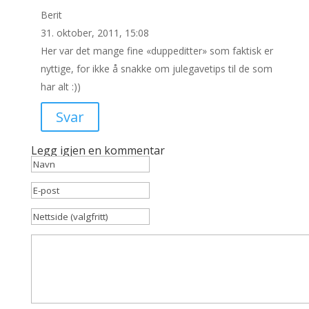
Berit
31. oktober, 2011, 15:08
Her var det mange fine «duppeditter» som faktisk er
nyttige, for ikke å snakke om julegavetips til de som
har alt :))
Svar
Legg igjen en kommentar