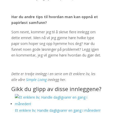
Har du andre tips til hvordan man kan oppnå et
papirløst samfunn?
Som nevnt, kommer jeg til å skrive flere innlegg om
dette emnet. Men nå vil jeg gjerne høre hvilke type
papir som hoper seg opp hjemme hos deg? Har du
funnet noen gode løsninger på problemet? Legg igjen
en kommentar, jeg vil gjerne høre hvordan du gjør det.
Dette er tredje innlegg i en serie om Et enklere liv, les
alle våre
Simple Living
innlegg her.
Gikk du glipp av disse innleggene?
Et enklere liv; Handle dagligvarer en gang i måneden!