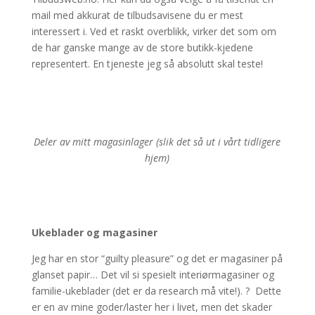
mail med akkurat de tilbudsavisene du er mest
interessert i. Ved et raskt overblikk, virker det som om
de har ganske mange av de store butikk-kjedene
representert. En tjeneste jeg så absolutt skal teste!
Deler av mitt magasinlager (slik det så ut i vårt tidligere
hjem)
Ukeblader og magasiner
Jeg har en stor “guilty pleasure” og det er magasiner på
glanset papir… Det vil si spesielt interiørmagasiner og
familie-ukeblader (det er da research må vite!). ? Dette
er en av mine goder/laster her i livet, men det skader