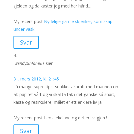
sjelden og da kaster jeg med har hånd…
My recent post
Nydelige gamle skjenker, som skap
under vask
Svar
wendysinfamilie
sier:
31. mars 2012, kl. 21:45
så mange supre tips, snakket akuratt med mannen om
alt papiret vårt og vi skal ta tak i det ganske så snart,
kaste og resirkulere, målet er ett enklere liv ja.
My recent post Leos lekeland og det er liv igjen !
Svar