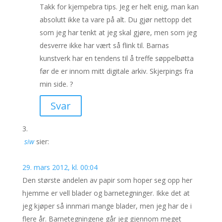
Takk for kjempebra tips. Jeg er helt enig, man kan
absolutt ikke ta vare på alt. Du gjør nettopp det
som jeg har tenkt at jeg skal gjøre, men som jeg
desverre ikke har vært så flink til. Barnas
kunstverk har en tendens til å treffe søppelbøtta
før de er innom mitt digitale arkiv. Skjerpings fra
min side. ?
Svar
siw
sier:
29. mars 2012, kl. 00:04
Den største andelen av papir som hoper seg opp her
hjemme er vell blader og barnetegninger. Ikke det at
jeg kjøper så innmari mange blader, men jeg har de i
flere år. Barnetegningene går jeg gjennom meget