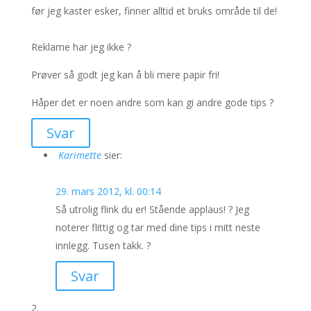
før jeg kaster esker, finner alltid et bruks område til de!
Reklame har jeg ikke ?
Prøver så godt jeg kan å bli mere papir fri!
Håper det er noen andre som kan gi andre gode tips ?
Svar
Karimette
sier:
29. mars 2012, kl. 00:14
Så utrolig flink du er! Stående applaus! ? Jeg
noterer flittig og tar med dine tips i mitt neste
innlegg. Tusen takk. ?
Svar