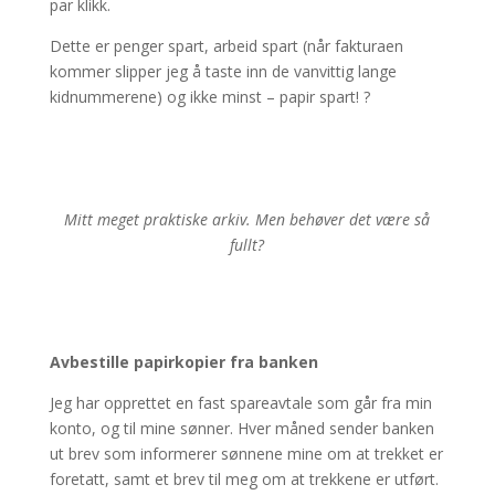
par klikk.
Dette er penger spart, arbeid spart (når fakturaen
kommer slipper jeg å taste inn de vanvittig lange
kidnummerene) og ikke minst – papir spart! ?
Mitt meget praktiske arkiv. Men behøver det være så
fullt?
Avbestille papirkopier fra banken
Jeg har opprettet en fast spareavtale som går fra min
konto, og til mine sønner. Hver måned sender banken
ut brev som informerer sønnene mine om at trekket er
foretatt, samt et brev til meg om at trekkene er utført.