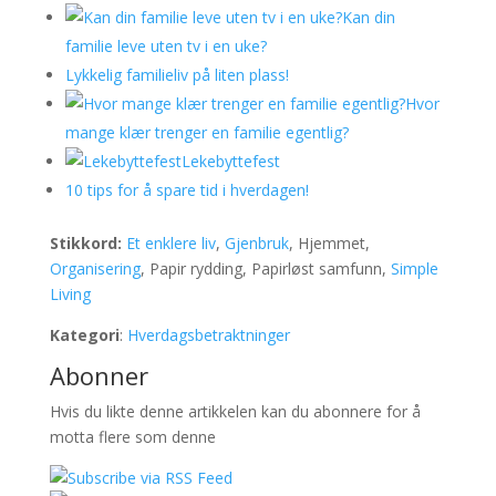
Kan din
familie leve uten tv i en uke?
Lykkelig familieliv på liten plass!
Hvor
mange klær trenger en familie egentlig?
Lekebyttefest
10 tips for å spare tid i hverdagen!
Stikkord:
Et enklere liv
,
Gjenbruk
, Hjemmet,
Organisering
, Papir rydding, Papirløst samfunn,
Simple
Living
Kategori
:
Hverdagsbetraktninger
Abonner
Hvis du likte denne artikkelen kan du abonnere for å
motta flere som denne