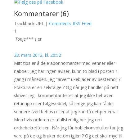
Kommentarer (6)
Trackback URL |
Comments RSS Feed
Tonje***
sier:
28. mars 2012, kl. 20:52
Mitt tips er å dele abonnomenter med venner eller
naboer. Jeg har ingen aviser, kunn to blad i posten 1
gang i måneden. Jeg "arver" ukeblader av bestemor ?
Efaktura er en selvfølge ? Og når jeg handler på nett
skriver jeg i kommentar feltet at jeg ikke behøver
returlapp eller følgeseddel, så lenge jeg kan få det
sennere (ved behov) eller at jeg kan få det per email.
Men hvis orderen er ufullstendig ber jeg om
ordrebekreftelsen. Når jeg får boblekonvolutter tar jeg
vare på de og bruker de om igjen ? Og det skal mye til