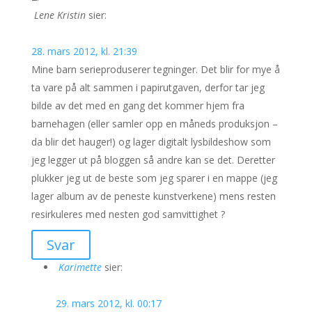
Lene Kristin
sier:
28. mars 2012, kl. 21:39
Mine barn serieproduserer tegninger. Det blir for mye å
ta vare på alt sammen i papirutgaven, derfor tar jeg
bilde av det med en gang det kommer hjem fra
barnehagen (eller samler opp en måneds produksjon –
da blir det hauger!) og lager digitalt lysbildeshow som
jeg legger ut på bloggen så andre kan se det. Deretter
plukker jeg ut de beste som jeg sparer i en mappe (jeg
lager album av de peneste kunstverkene) mens resten
resirkuleres med nesten god samvittighet ?
Svar
Karimette
sier:
29. mars 2012, kl. 00:17