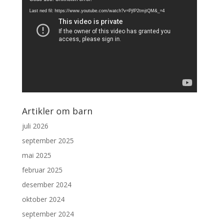
Last ned fil: https://www.youtube.com/watch?v=PjfP2tmjtQM&_=4
Artikler om barn
juli 2026
september 2025
mai 2025
februar 2025
desember 2024
oktober 2024
september 2024