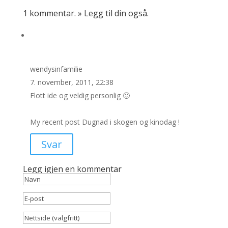
1 kommentar
.
»
Legg til din også
.
wendysinfamilie
7. november, 2011, 22:38
Flott ide og veldig personlig 🙂
My recent post Dugnad i skogen og kinodag !
Svar
Legg igjen en kommentar