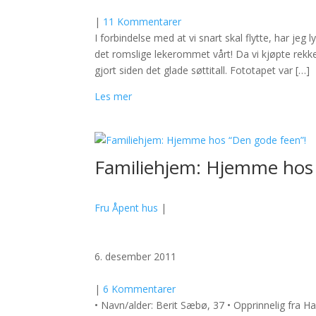
|
11 Kommentarer
I forbindelse med at vi snart skal flytte, har je
det romslige lekerommet vårt! Da vi kjøpte rekke
gjort siden det glade søttitall. Fototapet var […]
Les mer
Familiehjem: Hjemme hos 
Fru Åpent hus
|
6. desember 2011
|
6 Kommentarer
• Navn/alder: Berit Sæbø, 37 • Opprinnelig fra Ha