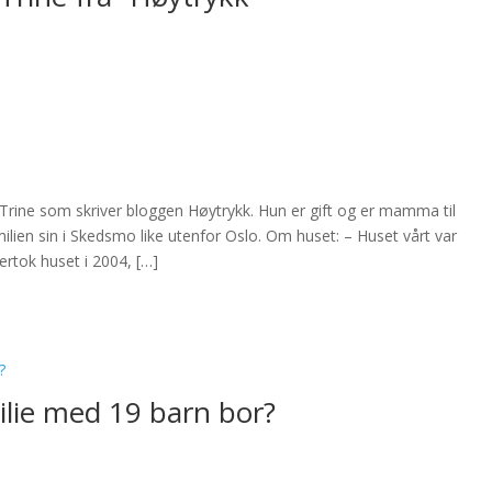
l Trine som skriver bloggen Høytrykk. Hun er gift og er mamma til
ilien sin i Skedsmo like utenfor Oslo. Om huset: – Huset vårt var
ertok huset i 2004, […]
ilie med 19 barn bor?