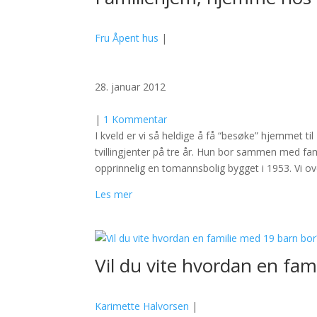
Fru Åpent hus
|
28. januar 2012
|
1 Kommentar
I kveld er vi så heldige å få “besøke” hjemmet ti
tvillingjenter på tre år. Hun bor sammen med fam
opprinnelig en tomannsbolig bygget i 1953. Vi ov
Les mer
Vil du vite hvordan en fam
Karimette Halvorsen
|