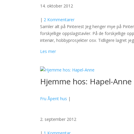
14. oktober 2012
|
2 Kommentarer
Samler alt på Pinterest Jeg henger mye på Pinte
forskjellige oppslagstavler. På de forskjellige o
interiør, hobbyprosjekter osv. Tidligere lagret j
Les mer
Hjemme hos: Hapel-Anne
Fru Åpent hus
|
2. september 2012
|
1 Kommentar