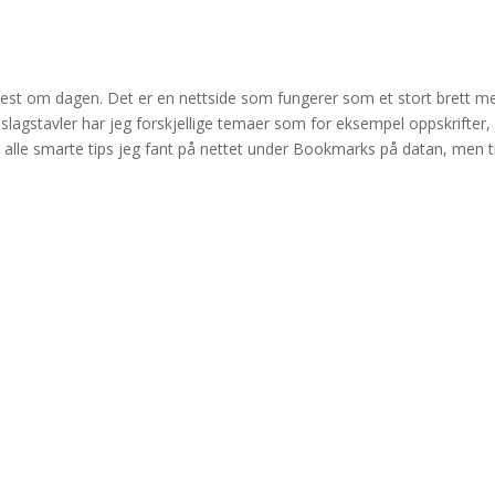
rest om dagen. Det er en nettside som fungerer som et stort brett m
ppslagstavler har jeg forskjellige temaer som for eksempel oppskrifter,
eg alle smarte tips jeg fant på nettet under Bookmarks på datan, men ti