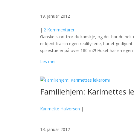
19. januar 2012
|
2 Kommentarer
Ganske stort tror du kanskje, og det har du helt
er kjent fra sin egen realityserie, har et gedig
spisestue er på over 180 m2! Huset har en egen
Les mer
Familiehjem: Karimettes l
Karimette Halvorsen
|
13. januar 2012