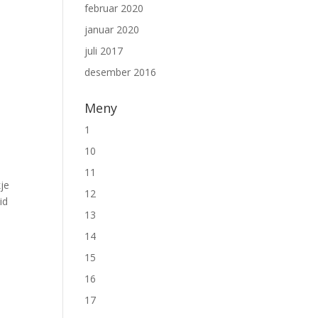
februar 2020
januar 2020
juli 2017
desember 2016
Meny
1
10
11
kje
12
id
13
14
15
16
17