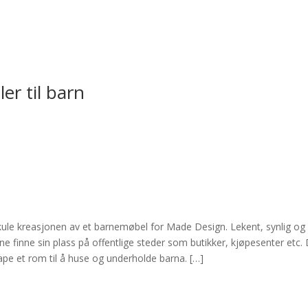
er til barn
kule kreasjonen av et barnemøbel for Made Design. Lekent, synlig og
ne finne sin plass på offentlige steder som butikker, kjøpesenter etc.
skape et rom til å huse og underholde barna. […]