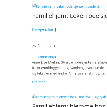
Familiehjem: Leken odelsje
Fru Åpent hus
|
26. februar 2012
|
1 Kommentar
Anne Lise Mæhre, 36 år, er odelsjente fra Skat
fra interiørbloggen Fargevandring, hvor hun deler
og tekstiler med andre. Anne Lise er skilt og har
Les mer
Familiehjem; hjemme hos T