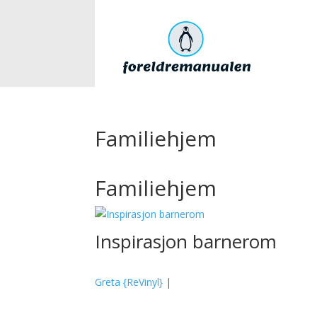
Familiehjem
Familiehjem
Inspirasjon barnerom
Greta {ReVinyl}
|