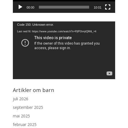
00:00
10:01
Videoavspiller
Code 150: Unknown error.
Last ned fil: https://www.youtube.com/watch?v=PjfP2tmjtQM&_=4
Artikler om barn
juli 2026
september 2025
mai 2025
februar 2025