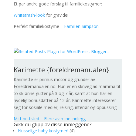
Et par andre gode forslag til familiekostymer:
Whitetrash-look
for gravide!
Perfekt familiekostyme –
Familien Simpson
!
Karimette {foreldremanualen}
Karimette er primus motor og gründer av
Foreldremanualen.no. Hun er en skriveglad mamma til
to skjønne gutter på 3 og 7 år, samt at hun har en
nydelig bonusdatter på 12 år. Karimette interesserer
seg for sosiale medier, reising, interiør og oppussing.
Mitt nettsted
–
Flere av mine innlegg
Gikk du glipp av disse innleggene?
Nusselige baby kostymer!
(4)