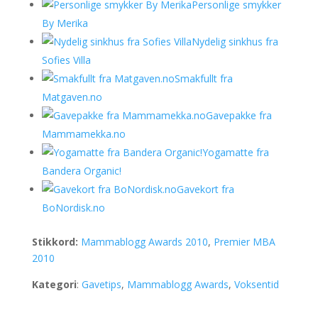
Personlige smykker
By Merika
Nydelig sinkhus fra
Sofies Villa
Smakfullt fra
Matgaven.no
Gavepakke fra
Mammamekka.no
Yogamatte fra
Bandera Organic!
Gavekort fra
BoNordisk.no
Stikkord:
Mammablogg Awards 2010
,
Premier MBA
2010
Kategori
:
Gavetips
,
Mammablogg Awards
,
Voksentid