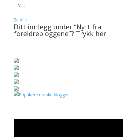
Vi…
Se Alle
Ditt innlegg under “Nytt fra
foreldrebloggene”? Trykk her
Videoavspiller