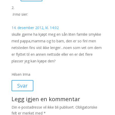
Irma
sier:
14. desember 2012, kl. 14:02
skulle gjerne ha kjøpt meg en sån liten familie smykke
med pappa,mamma og to barn, den er so fin! men
netsteden fins vist ikke lenger…noen som vet om dem
er flyttet til en annen nettside eller en er det flere
plasser jeg kan kjøpe den?
Hilsen Irma
Svar
Legg igjen en kommentar
Din e-postadresse vil ikke bli publisert.
Obligatoriske
felt er merket med
*