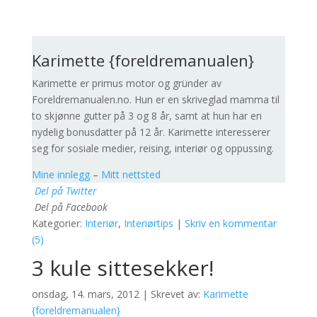
Karimette {foreldremanualen}
Karimette er primus motor og gründer av
Foreldremanualen.no. Hun er en skriveglad mamma til
to skjønne gutter på 3 og 8 år, samt at hun har en
nydelig bonusdatter på 12 år. Karimette interesserer
seg for sosiale medier, reising, interiør og oppussing.
Mine innlegg
–
Mitt nettsted
Del på Twitter
Del på Facebook
Kategorier:
Interiør
,
Interiørtips
|
Skriv en kommentar
(5)
3 kule sittesekker!
onsdag, 14. mars, 2012 | Skrevet av:
Karimette
{foreldremanualen}