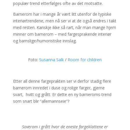
populær trend etterfølges ofte av det motsatte.
Barnerom har i mange år vært litt utenfor de typiske
interiørtrendene, men nå ser vi at de også endres i takt
med resten. Kanskje ikke så rart, når man mange hjem
minner om barnerom – med fargesprakende interiør
og barnslige/humoristiske innslag.
Foto:
Susanna Salk
/
Room for children
Etter all denne fargeprakten ser vi derfor stadig flere
barnerom innredet i duse og rolige farger, gjerne
svart, hvitt og grått. Er dette en ny barneroms-trend
som snart blir “allemannseie”?
Soverom i grått hvor de eneste fargeklattene er