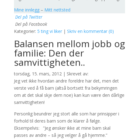
Mine innlegg
–
Mitt nettsted
Del på Twitter
Del på Facebook
Kategorier:
5 ting vi liker
|
Skriv en kommentar (0)
Balansen mellom jobb og
familie: Den der
samvittigheten..
torsdag, 15. mars, 2012 | Skrevet av:
Jeg vet ikke hvordan andre foreldre har det, men det
verste ved å få barn (altså bortsett fra bekymringen
om at det skal skje dem noe) kan kun være den dårlige
samvittigheten!
Personlig beundrer jeg stort alle som har prinsipper i
forhold til deres barn som de klarer å følge.
Eksempelvis: ”Jeg ønsker ikke at mine barn skal
passes av andre – så jeg velger å gå hjemme.”