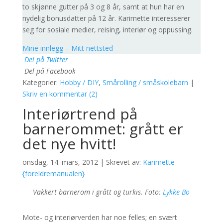
to skjønne gutter på 3 og 8 år, samt at hun har en
nydelig bonusdatter på 12 år. Karimette interesserer
seg for sosiale medier, reising, interiør og oppussing.
Mine innlegg
–
Mitt nettsted
Del på Twitter
Del på Facebook
Kategorier:
Hobby / DIY
,
Smårolling / småskolebarn
|
Skriv en kommentar (2)
Interiørtrend på
barnerommet: grått er
det nye hvitt!
onsdag, 14. mars, 2012 | Skrevet av:
Karimette
{foreldremanualen}
Vakkert barnerom i grått og turkis. Foto:
Lykke Bo
Mote- og interiørverden har noe felles; en svært