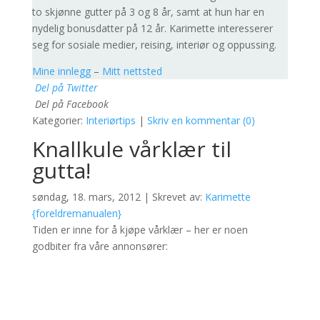
to skjønne gutter på 3 og 8 år, samt at hun har en
nydelig bonusdatter på 12 år. Karimette interesserer
seg for sosiale medier, reising, interiør og oppussing.
Mine innlegg
–
Mitt nettsted
Del på Twitter
Del på Facebook
Kategorier:
Interiørtips
|
Skriv en kommentar (0)
Knallkule vårklær til
gutta!
søndag, 18. mars, 2012 | Skrevet av:
Karimette
{foreldremanualen}
Tiden er inne for å kjøpe vårklær – her er noen
godbiter fra våre annonsører: