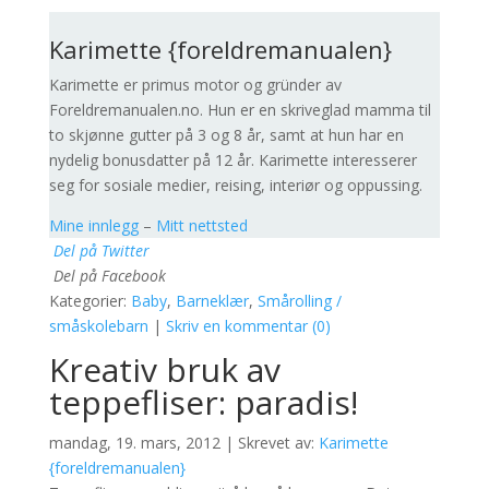
Karimette {foreldremanualen}
Karimette er primus motor og gründer av
Foreldremanualen.no. Hun er en skriveglad mamma til
to skjønne gutter på 3 og 8 år, samt at hun har en
nydelig bonusdatter på 12 år. Karimette interesserer
seg for sosiale medier, reising, interiør og oppussing.
Mine innlegg
–
Mitt nettsted
Del på Twitter
Del på Facebook
Kategorier:
Baby
,
Barneklær
,
Smårolling /
småskolebarn
|
Skriv en kommentar (0)
Kreativ bruk av
teppefliser: paradis!
mandag, 19. mars, 2012 | Skrevet av:
Karimette
{foreldremanualen}