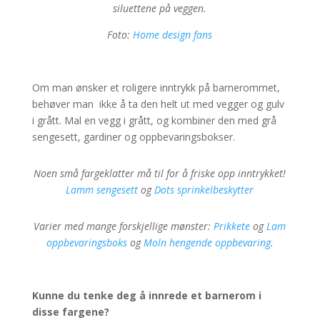
siluettene på veggen.
Foto:
Home design fans
Om man ønsker et roligere inntrykk på barnerommet,
behøver man ikke å ta den helt ut med vegger og gulv
i grått. Mal en vegg i grått, og kombiner den med grå
sengesett, gardiner og oppbevaringsbokser.
Noen små fargeklatter må til for å friske opp inntrykket!
Lamm sengesett
og
Dots sprinkelbeskytter
Varier med mange forskjellige mønster:
Prikkete
og
Lam
oppbevaringsboks
og
Moln hengende oppbevaring
.
Kunne du tenke deg å innrede et barnerom i
disse fargene?