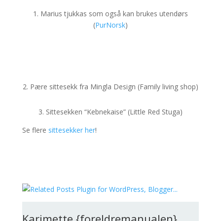
1. Marius tjukkas som også kan brukes utendørs
(
PurNorsk
)
2. Pære sittesekk fra Mingla Design (Family living shop)
3. Sittesekken “Kebnekaise” (Little Red Stuga)
Se flere
sittesekker her
!
Karimette {foreldremanualen}