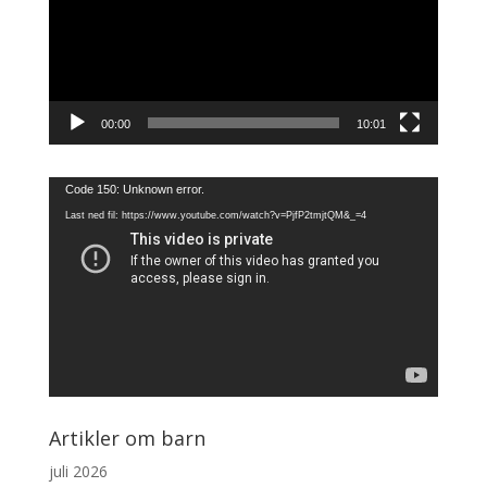
00:00
10:01
Videoavspiller
Code 150: Unknown error.
Last ned fil: https://www.youtube.com/watch?v=PjfP2tmjtQM&_=4
Artikler om barn
juli 2026