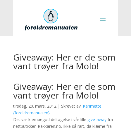
Giveaway: Her er de som
vant trøyer fra Molo!
Giveaway: Her er de som
vant trøyer fra Molo!
tirsdag, 20. mars, 2012 | Skrevet av:
Karimette
{foreldremanualen}
Det var kjempegod deltagelse i vår lille
give-away
fra
nettbutikken Rakkaren.no. Ikke så rart, da klærne fra