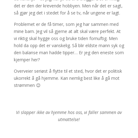
det er den der krevende hobbyen. Men når det er sagt,
så gjør jeg det i stedet for å se tv, når ungene er lagt.
Problemet er de få timer, som jeg har sammen med
mine barn. Jeg vil så gjerne at alt skal være perfekt. At
vi riktig skal hygge oss og bruke tiden fornuftig. Men
hold da opp det er vanskelig. Så blir eldste mann syk og
den balanse man hadde tipper… Er jeg den eneste som
kjemper her?
Overveier seriøst å flytte til et sted, hvor det er politisk
ukorrekt å gå hjemme. Kan nemlig best like å gå mot
strømmen 😉
Vi slapper ikke av hjemme hos oss, vi faller sammen av
utmattelse!