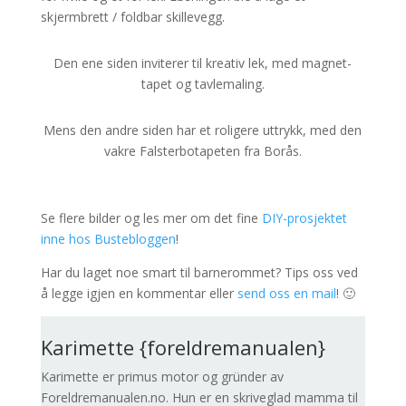
skjermbrett / foldbar skillevegg.
Den ene siden inviterer til kreativ lek, med magnet-
tapet og tavlemaling.
Mens den andre siden har et roligere uttrykk, med den
vakre Falsterbotapeten fra Borås.
Se flere bilder og les mer om det fine
DIY-prosjektet
inne hos Bustebloggen
!
Har du laget noe smart til barnerommet? Tips oss ved
å legge igjen en kommentar eller
send oss en mail
! 🙂
Karimette {foreldremanualen}
Karimette er primus motor og gründer av
Foreldremanualen.no. Hun er en skriveglad mamma til