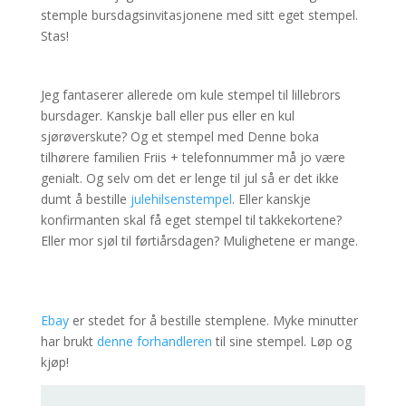
stemple bursdagsinvitasjonene med sitt eget stempel.
Stas!
Jeg fantaserer allerede om kule stempel til lillebrors
bursdager. Kanskje ball eller pus eller en kul
sjørøverskute? Og et stempel med Denne boka
tilhørere familien Friis + telefonnummer må jo være
genialt. Og selv om det er lenge til jul så er det ikke
dumt å bestille
julehilsenstempel
. Eller kanskje
konfirmanten skal få eget stempel til takkekortene?
Eller mor sjøl til førtiårsdagen? Mulighetene er mange.
Ebay
er stedet for å bestille stemplene. Myke minutter
har brukt
denne forhandleren
til sine stempel. Løp og
kjøp!