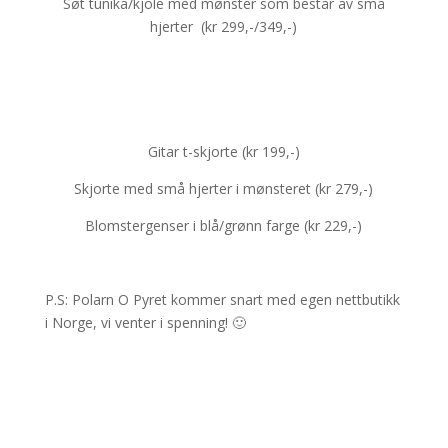
Søt tunika/kjole med mønster som består av små
hjerter (kr 299,-/349,-)
Gitar t-skjorte (kr 199,-)
Skjorte med små hjerter i mønsteret (kr 279,-)
Blomstergenser i blå/grønn farge (kr 229,-)
P.S: Polarn O Pyret kommer snart med egen nettbutikk
i Norge, vi venter i spenning! 🙂