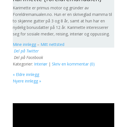
Karimette er primus motor og gründer av
Foreldremanualen.no. Hun er en skriveglad mamma til
to skjønne gutter på 3 og 8 år, samt at hun har en
nydelig bonusdatter på 12 år. Karimette interesserer
seg for sosiale medier, reising, interiør og oppussing.
Mine innlegg
–
Mitt nettsted
Del på Twitter
Del på Facebook
Kategorier:
Interiør
|
Skriv en kommentar (0)
« Eldre innlegg
Nyere innlegg »
Videoavspiller