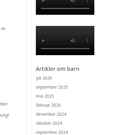
 av
m
Artikler om barn
juli 2026
september 2025
mai 2025
Kier.
februar 2025
desember 2024
ulig!
oktober 2024
september 2024