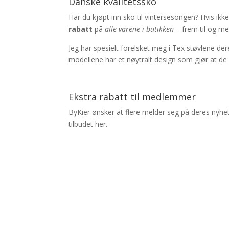
Danske kvalitetssko
Har du kjøpt inn sko til vintersesongen? Hvis ikke
rabatt
på
alle varene i butikken
– frem til og m
Jeg har spesielt forelsket meg i Tex støvlene der
modellene har et nøytralt design som gjør at de pa
Ekstra rabatt til medlemmer
ByKier ønsker at flere melder seg på deres nyhet
tilbudet her.