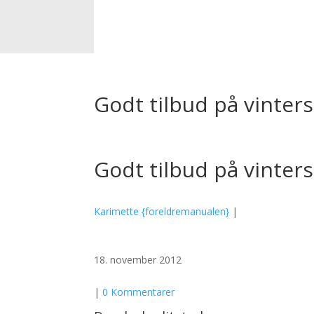
Godt tilbud på vinters
Godt tilbud på vinters
Karimette {foreldremanualen}
|
18. november 2012
|
0 Kommentarer