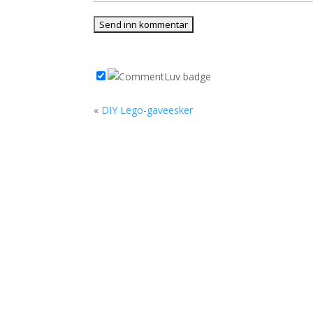
«
DIY Lego-gaveesker