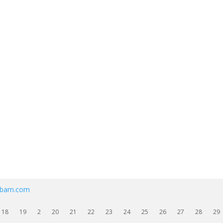
ebarn.com
18
19
2
20
21
22
23
24
25
26
27
28
29