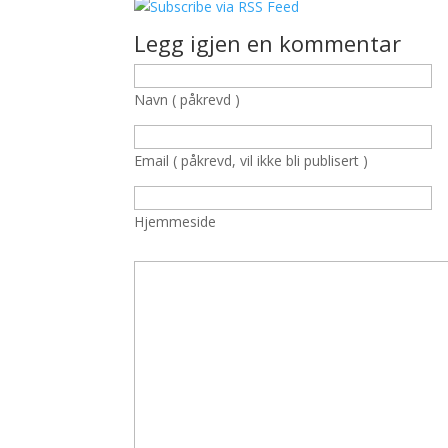
Legg igjen en kommentar
Navn ( påkrevd )
Email ( påkrevd, vil ikke bli publisert )
Hjemmeside