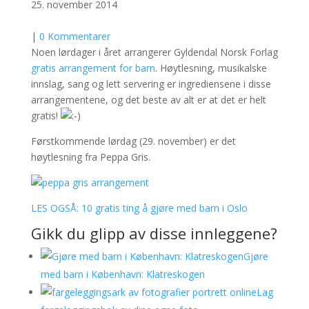
25. november 2014
|
0 Kommentarer
Noen lørdager i året arrangerer Gyldendal Norsk Forlag
gratis arrangement for barn
. Høytlesning, musikalske
innslag, sang og lett servering er ingrediensene i disse
arrangementene, og det beste av alt er at det er helt
gratis!
Førstkommende lørdag (29. november) er det
høytlesning fra Peppa Gris.
LES OGSÅ: 10 gratis ting å gjøre med barn i Oslo
Gikk du glipp av disse innleggene?
Gjøre
med barn i København: Klatreskogen
Lag