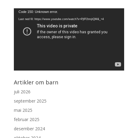
Videoavspiller
Code 150: Unknown error.
Last ned fil: https://www.youtube.com/watch?v=PjfP2tmjtQM&_=4
Artikler om barn
juli 2026
september 2025
mai 2025
februar 2025
desember 2024
oktober 2024