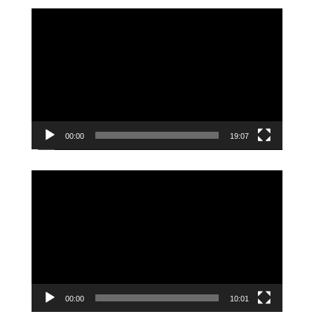
Videoavspiller
00:00
19:07
Videoavspiller
00:00
10:01