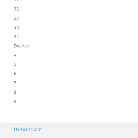
32
33
34
35
Diverse
4
5
6
7
8
9
feriebarn.com