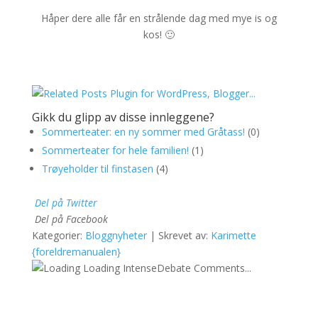
Håper dere alle får en strålende dag med mye is og
kos! 🙂
Gikk du glipp av disse innleggene?
Sommerteater: en ny sommer med Gråtass!
(0)
Sommerteater for hele familien!
(1)
Trøyeholder til finstasen
(4)
Del på Twitter
Del på Facebook
Kategorier:
Bloggnyheter
| Skrevet av:
Karimette
{foreldremanualen}
Loading IntenseDebate Comments...