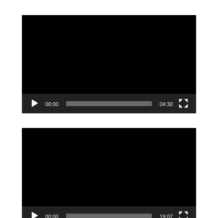
Videoavspiller
00:00
04:30
Videoavspiller
00:00
19:07