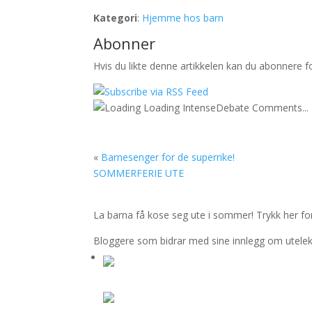
Kategori
:
Hjemme hos barn
Abonner
Hvis du likte denne artikkelen kan du abonnere 
Loading IntenseDebate Comments...
«
Barnesenger for de superrike!
SOMMERFERIE UTE
La barna få kose seg ute i sommer! Trykk her fo
Bloggere som bidrar med sine innlegg om utelek, e