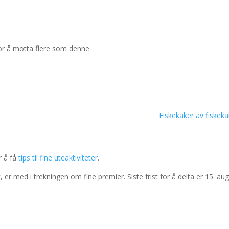
for å motta flere som denne
Fiskekaker av fiskeka
r å få
tips til fine uteaktiviteter
.
r med i trekningen om fine premier. Siste frist for å delta er 15. aug