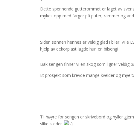
Dette spennende gutterommet er laget av svensk
mykes opp med farger på puter, rammer og and
Siden sønnen hennes er veldig glad i biler, vill
hjelp av dekorplast lagde hun en bilseng!
Bak sengen finner vi en skog som ligner veldig 
Et prosjekt som krevde mange kvelder og mye t
Til høyre for sengen er skrivebord og hyller gjem
slike steder.