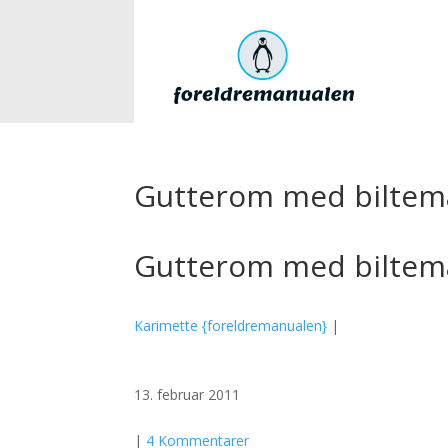
Gutterom med biltem
Gutterom med biltem
Karimette {foreldremanualen}
|
13. februar 2011
|
4 Kommentarer