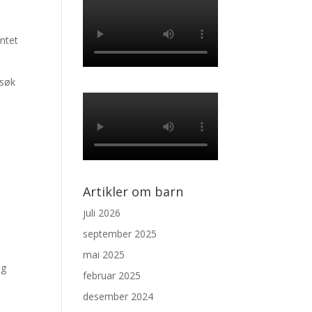
r
yntet
esøk
Artikler om barn
juli 2026
september 2025
mai 2025
g
februar 2025
desember 2024