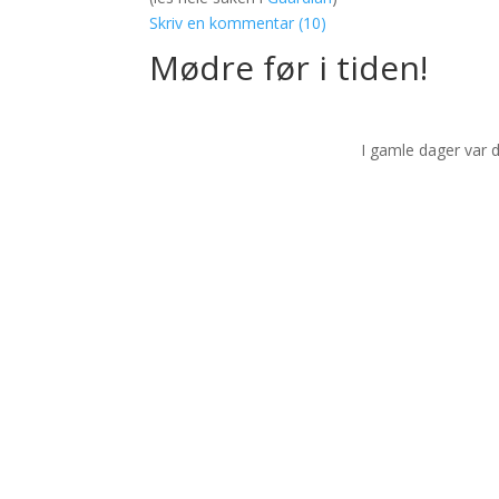
Skriv en kommentar (10)
Mødre før i tiden!
I gamle dager var