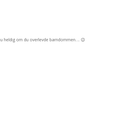
 du heldig om du overlevde barndommen…. 😉