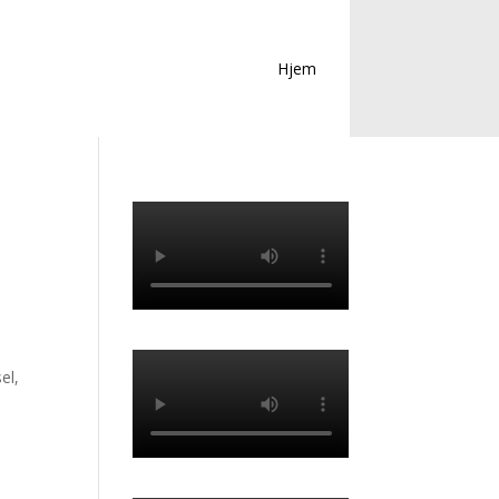
Hjem
el,