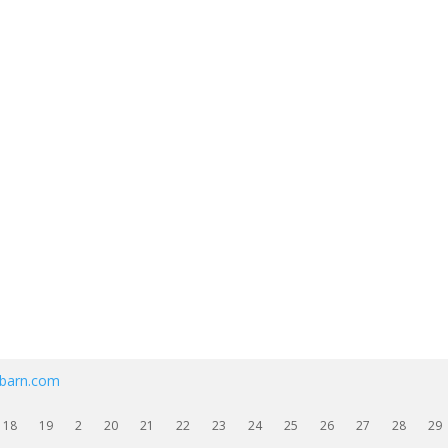
ebarn.com
18
19
2
20
21
22
23
24
25
26
27
28
29