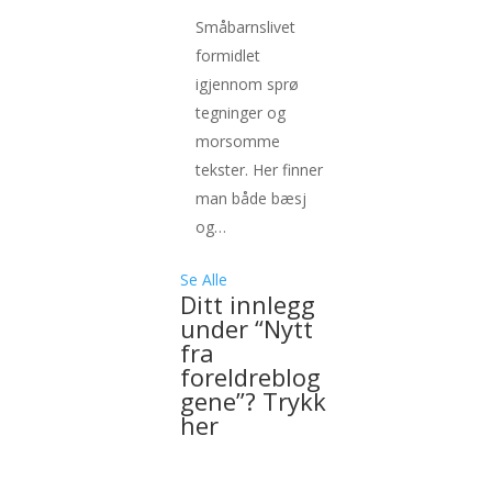
Småbarnslivet
formidlet
igjennom sprø
tegninger og
morsomme
tekster. Her finner
man både bæsj
og…
Se Alle
Ditt innlegg
under “Nytt
fra
foreldreblog
gene”? Trykk
her