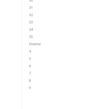
30
31
32
33
34
35
Diverse
4
5
6
7
8
9