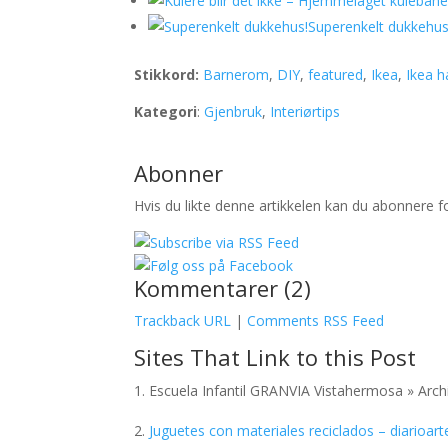
Superenkelt dukkehus
Stikkord:
Barnerom
,
DIY
,
featured
,
Ikea
,
Ikea h
Kategori
:
Gjenbruk
,
Interiørtips
Abonner
Hvis du likte denne artikkelen kan du abonnere 
Kommentarer (2)
Trackback URL
|
Comments RSS Feed
Sites That Link to this Post
Escuela Infantil GRANVIA Vistahermosa » Archi
Juguetes con materiales reciclados – diarioart