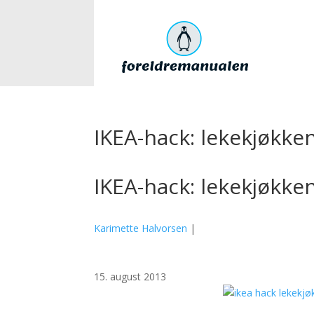
IKEA-hack: lekekjøkke
IKEA-hack: lekekjøkke
Karimette Halvorsen
|
15. august 2013