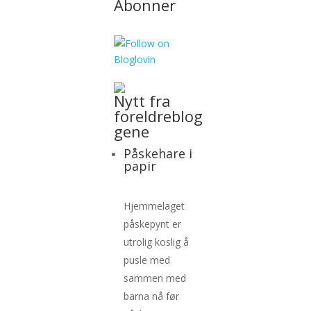
Abonner
Nytt fra
foreldreblog
gene
Påskehare i
papir
Hjemmelaget
påskepynt er
utrolig koslig å
pusle med
sammen med
barna nå før