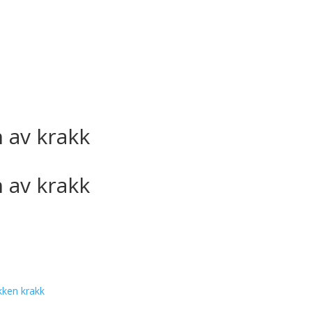
n av krakk
n av krakk