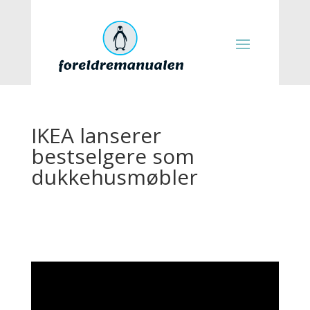
IKEA lanserer
bestselgere som
dukkehusmøbler
Videoavspiller