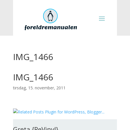
IMG_1466
IMG_1466
tirsdag, 15. november, 2011
Greta {ReVinyl}