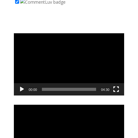
Videoavspiller
00:00
04:30
Videoavspiller