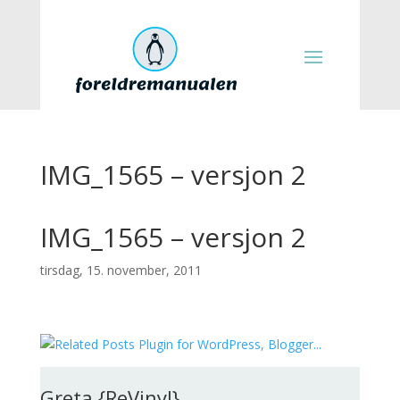
IMG_1565 – versjon 2
IMG_1565 – versjon 2
tirsdag, 15. november, 2011
Greta {ReVinyl}