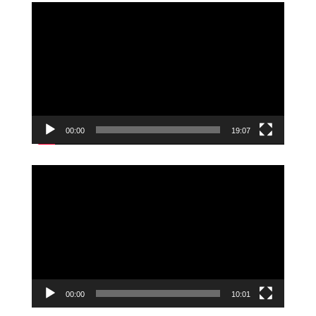
Videoavspiller
00:00
19:07
Videoavspiller
00:00
10:01