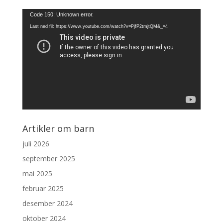
Videoavspiller
Code 150: Unknown error.
Last ned fil: https://www.youtube.com/watch?v=PjfP2tmjtQM&_=4
Artikler om barn
juli 2026
september 2025
mai 2025
februar 2025
desember 2024
oktober 2024