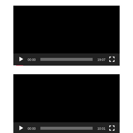
Videoavspiller
00:00
19:07
Videoavspiller
00:00
10:01