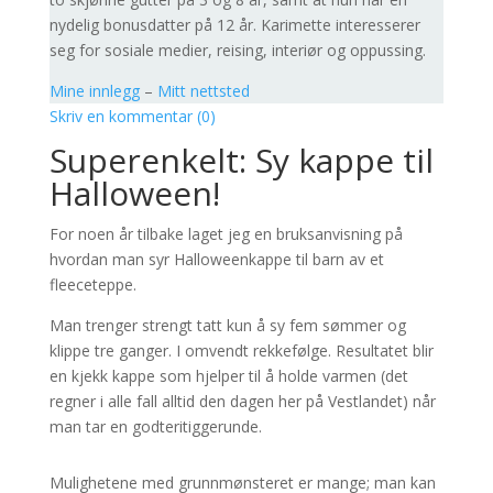
nydelig bonusdatter på 12 år. Karimette interesserer
seg for sosiale medier, reising, interiør og oppussing.
Mine innlegg
–
Mitt nettsted
Skriv en kommentar (0)
Superenkelt: Sy kappe til
Halloween!
For noen år tilbake laget jeg en bruksanvisning på
hvordan man syr Halloweenkappe til barn av et
fleeceteppe.
Man trenger strengt tatt kun å sy fem sømmer og
klippe tre ganger. I omvendt rekkefølge. Resultatet blir
en kjekk kappe som hjelper til å holde varmen (det
regner i alle fall alltid den dagen her på Vestlandet) når
man tar en godteritiggerunde.
Mulighetene med grunnmønsteret er mange; man kan