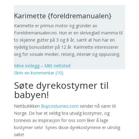
Karimette {foreldremanualen}
Karimette er primus motor og gründer av
Foreldremanualen.no. Hun er en skriveglad mamma til
to skjønne gutter på 3 og 8 år, samt at hun har en
nydelig bonusdatter på 12 år. Karimette interesserer
seg for sosiale medier, reising, interiør og oppussing.
Mine innlegg
–
Mitt nettsted
Skriv en kommentar (10)
Søte dyrekostymer til
babyen!
Nettbutikken
Buycostumes.com
sender nå varer til
Norge. De har et veldig bra utvalg kostymer, og
tonnevis av inspirasjon for oss som liker å lage
kostymer selv! Synes disse dyrekostymene er utrolig
søte!