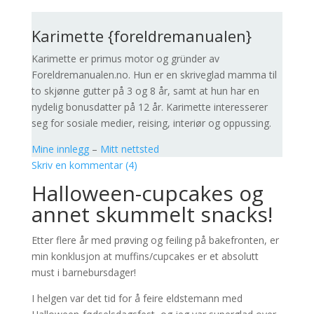
Karimette {foreldremanualen}
Karimette er primus motor og gründer av
Foreldremanualen.no. Hun er en skriveglad mamma til
to skjønne gutter på 3 og 8 år, samt at hun har en
nydelig bonusdatter på 12 år. Karimette interesserer
seg for sosiale medier, reising, interiør og oppussing.
Mine innlegg
–
Mitt nettsted
Skriv en kommentar (4)
Halloween-cupcakes og
annet skummelt snacks!
Etter flere år med prøving og feiling på bakefronten, er
min konklusjon at muffins/cupcakes er et absolutt
must i barnebursdager!
I helgen var det tid for å feire eldstemann med