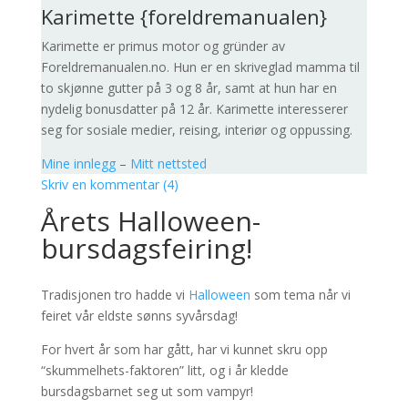
Karimette {foreldremanualen}
Karimette er primus motor og gründer av
Foreldremanualen.no. Hun er en skriveglad mamma til
to skjønne gutter på 3 og 8 år, samt at hun har en
nydelig bonusdatter på 12 år. Karimette interesserer
seg for sosiale medier, reising, interiør og oppussing.
Mine innlegg
–
Mitt nettsted
Skriv en kommentar (4)
Årets Halloween-
bursdagsfeiring!
Tradisjonen tro hadde vi
Halloween
som tema når vi
feiret vår eldste sønns syvårsdag!
For hvert år som har gått, har vi kunnet skru opp
“skummelhets-faktoren” litt, og i år kledde
bursdagsbarnet seg ut som vampyr!