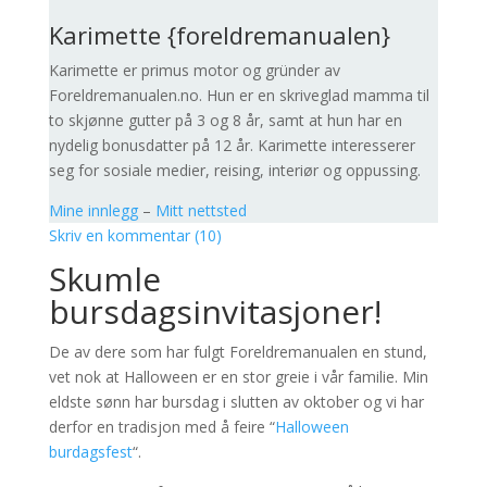
Karimette {foreldremanualen}
Karimette er primus motor og gründer av
Foreldremanualen.no. Hun er en skriveglad mamma til
to skjønne gutter på 3 og 8 år, samt at hun har en
nydelig bonusdatter på 12 år. Karimette interesserer
seg for sosiale medier, reising, interiør og oppussing.
Mine innlegg
–
Mitt nettsted
Skriv en kommentar (10)
Skumle
bursdagsinvitasjoner!
De av dere som har fulgt Foreldremanualen en stund,
vet nok at Halloween er en stor greie i vår familie. Min
eldste sønn har bursdag i slutten av oktober og vi har
derfor en tradisjon med å feire “
Halloween
burdagsfest
“.