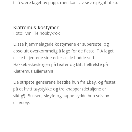
til å være laget av papp, med kant av søvteip/gaffateip.
Klatremus-kostymer
Foto: Min lille hobbykrok
Disse hjemmelagede kostymene er supersøte, og
absolutt overkommelig å lage for de fleste! TIA laget
disse til jentene sine etter at de hadde sett
Hakkebakkeskogen på teater og blitt helfrelste på
Klatremus Lillemann!
De stripete genserene bestilte hun fra Ebay, og festet
på et hvitt tøystykke og tre knapper (detaljene er
viktig!). Buksen, sløyfe og kappe sydde hun selv av
ulljersey.