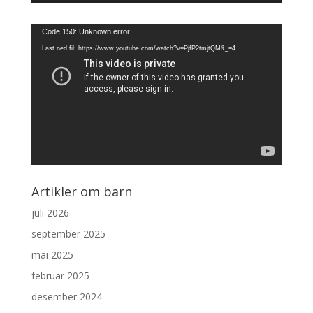
Videoavspiller
Code 150: Unknown error.
Last ned fil: https://www.youtube.com/watch?v=PjfP2tmjtQM&_=4
Artikler om barn
juli 2026
september 2025
mai 2025
februar 2025
desember 2024