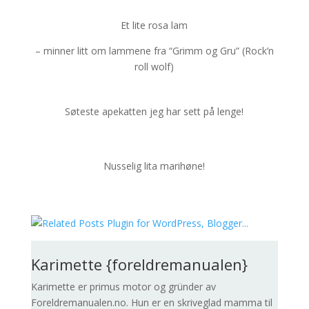
Et lite rosa lam
– minner litt om lammene fra “Grimm og Gru” (Rock’n
roll wolf)
Søteste apekatten jeg har sett på lenge!
Nusselig lita marihøne!
Karimette {foreldremanualen}
Karimette er primus motor og gründer av
Foreldremanualen.no. Hun er en skriveglad mamma til