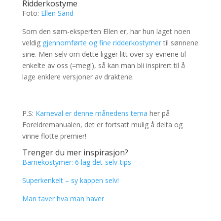
Ridderkostyme
Foto:
Ellen Sand
Som den søm-eksperten Ellen er, har hun laget noen
veldig
gjennomførte og fine ridderkostymer
til sønnene
sine. Men selv om dette ligger litt over sy-evnene til
enkelte av oss (=meg!), så kan man bli inspirert til å
lage enklere versjoner av draktene.
P.S:
Karneval er denne månedens tema
her på
Foreldremanualen, det er fortsatt mulig å delta og
vinne flotte premier!
Trenger du mer inspirasjon?
Barnekostymer: 6 lag det-selv-tips
Superkenkelt – sy kappen selv!
Man taver hva man haver