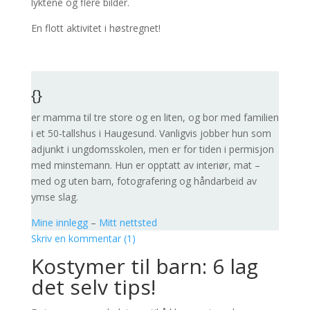
lyktene og flere bilder.
En flott aktivitet i høstregnet!
{}
er mamma til tre store og en liten, og bor med familien
i et 50-tallshus i Haugesund. Vanligvis jobber hun som
adjunkt i ungdomsskolen, men er for tiden i permisjon
med minstemann. Hun er opptatt av interiør, mat –
med og uten barn, fotografering og håndarbeid av
ymse slag.
Mine innlegg
–
Mitt nettsted
Skriv en kommentar (1)
Kostymer til barn: 6 lag
det selv tips!