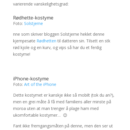
varierende vanskelighetsgrad:
Rødhette-kostyme
Foto:
Solstjerne
nne som skriver bloggen Solstjerne heklet denne
kjempesøte
Rødhetten
til datteren sin. Tilsett en stk
rød kjole og en kurv, og vips så har du et ferdig
kostyme!
iPhone-kostyme
Foto:
Art of the iPhone
Dette kostymet er kanskje ikke så mobilt (tok du an?),
men en grei måte å få med familiens aller minste på
moroa uten at man trenger å plage ham med
ukomfortable kostymer… 😉
Fant ikke fremgangsmåten på denne, men den ser ut