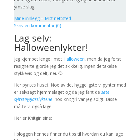
ymse slag.
Mine innlegg
–
Mitt nettsted
Skriv en kommentar (0)
Lag selv:
Halloweenlykter!
Jeg kjempet lenge i mot
Halloween
, men da jeg først
resignerte gjorde jeg det skikkelig. Ingen deltakelse
stykkevis og delt, nei. 😉
Her pyntes huset. Noe av det hyggeligste vi pynter med
er selvsagt hjemmelaget og da jeg fant de
søte
syltetøyglasslyktene
hos Knitgirl var jeg solgt. Disse
måtte vi også lage.
Her er Knitgirl sine:
I bloggen hennes finner du tips til hvordan du kan lage