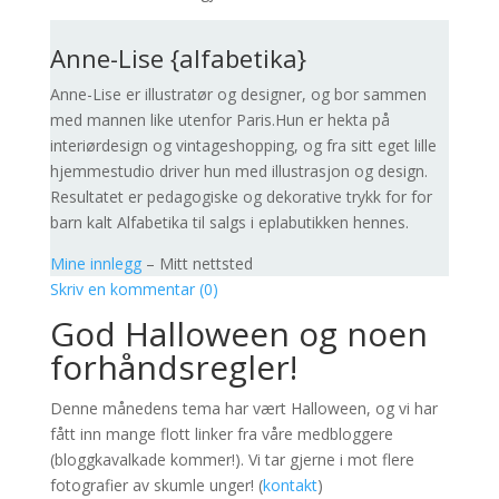
Anne-Lise {alfabetika}
Anne-Lise er illustratør og designer, og bor sammen
med mannen like utenfor Paris.Hun er hekta på
interiørdesign og vintageshopping, og fra sitt eget lille
hjemmestudio driver hun med illustrasjon og design.
Resultatet er pedagogiske og dekorative trykk for for
barn kalt Alfabetika til salgs i eplabutikken hennes.
Mine innlegg
– Mitt nettsted
Skriv en kommentar (0)
God Halloween og noen
forhåndsregler!
Denne månedens tema har vært Halloween, og vi har
fått inn mange flott linker fra våre medbloggere
(bloggkavalkade kommer!). Vi tar gjerne i mot flere
fotografier av skumle unger! (
kontakt
)