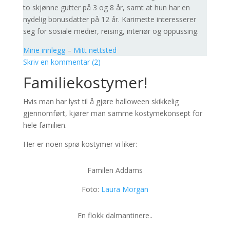
to skjønne gutter på 3 og 8 år, samt at hun har en
nydelig bonusdatter på 12 år. Karimette interesserer
seg for sosiale medier, reising, interiør og oppussing.
Mine innlegg
–
Mitt nettsted
Skriv en kommentar (2)
Familiekostymer!
Hvis man har lyst til å gjøre halloween skikkelig
gjennomført, kjører man samme kostymekonsept for
hele familien.
Her er noen sprø kostymer vi liker:
Familen Addams
Foto:
Laura Morgan
En flokk dalmantinere..