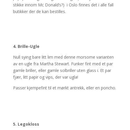
stikke innom Mc Donald’s?) i Oslo finnes det i alle fall
butikker der de kan bestilles.
4. Brille-Ugle
Null sying bare litt lim med denne morsome varianten
av en ugle fra Martha Stewart. Funker fint med et par
gamle briller, eller gamle solbriller uten glass i. Et par
fjær, litt papir og vips, der var ugla!
Passer kjempefint til et mørkt antrekk, eller en poncho.
5. Legokloss