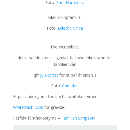
Foto:
Sara Hamstera
Glad vikingfamilie!
Foto:
Eclectic Chica
The Incredibles,
dette hadde vært et genialt halloweenkostyme for
familien vår!
(jfr
julekortet
for et par år siden..)
Foto:
Canadad
Et par andre gode forslag til familiekostymer:
Whitetrash-look
for gravide!
Perfekt familiekostyme –
Familien Simpson
!