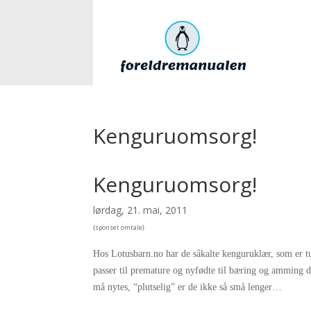
Kenguruomsorg!
Kenguruomsorg!
lørdag, 21. mai, 2011
{sponset omtale}
Hos Lotusbarn.no har de såkalte kenguruklær, som er
t
passer til premature og nyfødte til bæring og amming den
må nytes, “plutselig” er de ikke så små lenger…