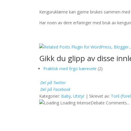
Kenguruklærne kan gjerne brukes sammen med ela
Har noen av dere erfaringer med bruk av kenguru
Gikk du glipp av disse inn
Praktisk med Ergo bæresele
(2)
Del på Twitter
Del på Facebook
Kategorier:
Baby
,
Utstyr
| Skrevet av:
Toril {for
Loading IntenseDebate Comments...