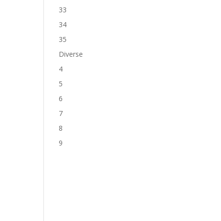
33
34
35
Diverse
4
5
6
7
8
9