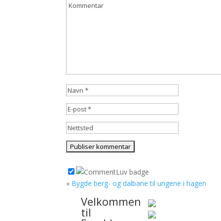
«
Bygde berg- og dalbane til ungene i hagen
Velkommen
til