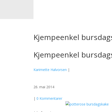
Kjempeenkel bursdags
Kjempeenkel bursdags
Karimette Halvorsen
|
26. mai 2014
|
0 Kommentarer