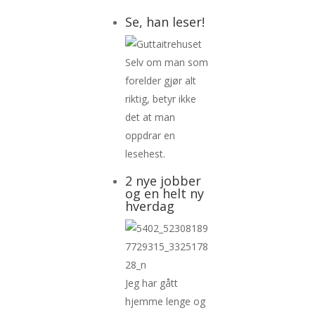
Se, han leser!
Selv om man som
forelder gjør alt
riktig, betyr ikke
det at man
oppdrar en
lesehest.
2 nye jobber
og en helt ny
hverdag
Jeg har gått
hjemme lenge og