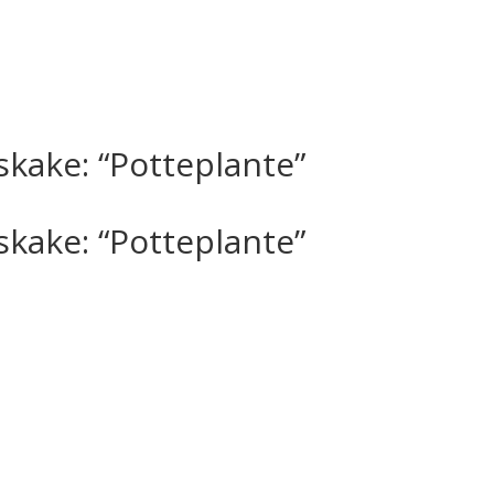
kake: “Potteplante”
kake: “Potteplante”