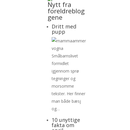
Nytt fra
foreldreblog
gene
Dritt med
pupp
Småbarnslivet
formidlet
igjennom sprø
tegninger og
morsomme
tekster. Her finner
man både bæsj
og…
10 unyttige
fakta om