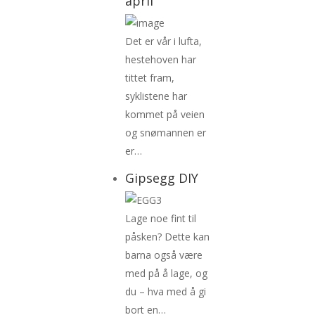
april
Det er vår i lufta,
hestehoven har
tittet fram,
syklistene har
kommet på veien
og snømannen er
er…
Gipsegg DIY
Lage noe fint til
påsken? Dette kan
barna også være
med på å lage, og
du – hva med å gi
bort en…