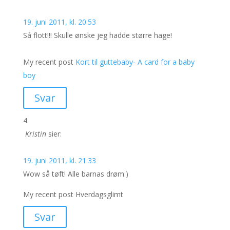
19. juni 2011, kl. 20:53
Så flott!!! Skulle ønske jeg hadde større hage!
My recent post
Kort til guttebaby- A card for a baby
boy
Svar
Kristin
sier:
19. juni 2011, kl. 21:33
Wow så tøft! Alle barnas drøm:)
My recent post Hverdagsglimt
Svar