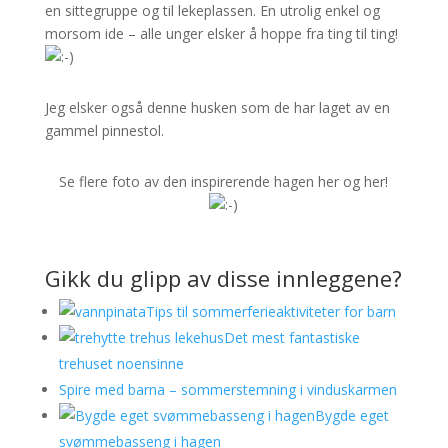
en sittegruppe og til lekeplassen. En utrolig enkel og
morsom ide – alle unger elsker å hoppe fra ting til ting!
Jeg elsker også denne husken som de har laget av en
gammel pinnestol.
Se flere foto av den inspirerende hagen her og her!
Gikk du glipp av disse innleggene?
Tips til sommerferieaktiviteter for barn
Det mest fantastiske
trehuset noensinne
Spire med barna – sommerstemning i vinduskarmen
Bygde eget
svømmebasseng i hagen