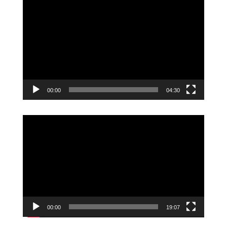
Videoavspiller
00:00
04:30
Videoavspiller
00:00
19:07