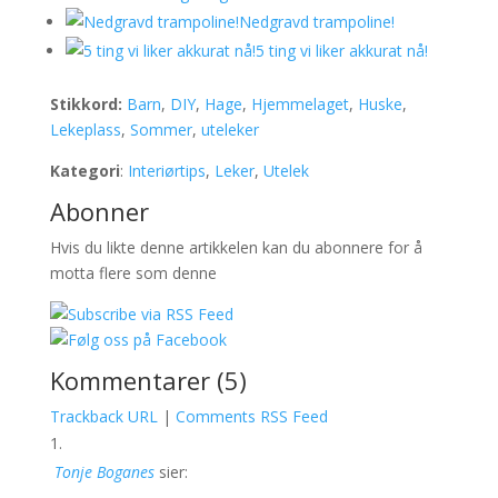
Nedgravd trampoline!
5 ting vi liker akkurat nå!
Stikkord:
Barn
,
DIY
,
Hage
,
Hjemmelaget
,
Huske
,
Lekeplass
,
Sommer
,
uteleker
Kategori
:
Interiørtips
,
Leker
,
Utelek
Abonner
Hvis du likte denne artikkelen kan du abonnere for å
motta flere som denne
Kommentarer (5)
Trackback URL
|
Comments RSS Feed
Tonje Boganes
sier: