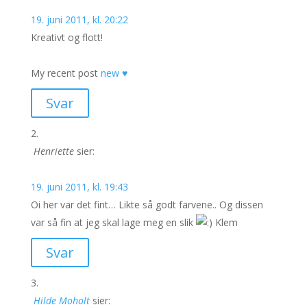
19. juni 2011, kl. 20:22
Kreativt og flott!
My recent post
new ♥
Svar
Henriette
sier:
19. juni 2011, kl. 19:43
Oi her var det fint… Likte så godt farvene.. Og dissen
var så fin at jeg skal lage meg en slik
Klem
Svar
Hilde Moholt
sier: