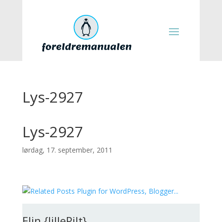
Lys-2927
Lys-2927
lørdag, 17. september, 2011
Elin {lillePilt}