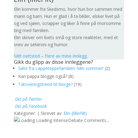
Elin kommer fra Skedsmo, hvor hun bor sammen med
mann og barn. Hun er glad i å ta bilder, elsker livet på
og ved sjøen, scrapper og liker å finne på morsomme
ting med familien.
Elin skriver om livets små og store realiteter, med et
snev av selvironi og humor.
Mitt nettsted
–
Flere av mine innlegg
Gikk du glipp av disse innleggene?
Sølvi fra Lappeteppefamilien: Min sommer!
(2)
Kan pappa blogge også? (8)
Tatoveringstrend til Norge?
(19)
Del på Twitter
Del på Facebook
Kategorier: | Skrevet av:
Elin {lillePilt}
Loading IntenseDebate Comments...