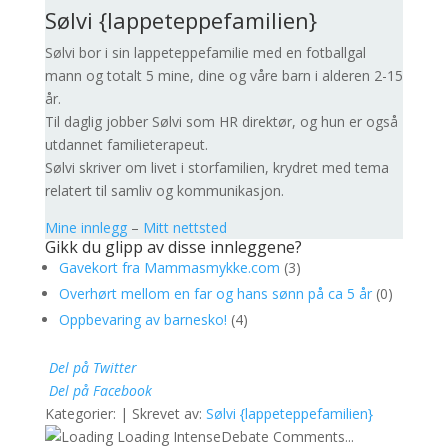
Sølvi {lappeteppefamilien}
Sølvi bor i sin lappeteppefamilie med en fotballgal
mann og totalt 5 mine, dine og våre barn i alderen 2-15
år.
Til daglig jobber Sølvi som HR direktør, og hun er også
utdannet familieterapeut.
Sølvi skriver om livet i storfamilien, krydret med tema
relatert til samliv og kommunikasjon.
Mine innlegg
–
Mitt nettsted
Gikk du glipp av disse innleggene?
Gavekort fra Mammasmykke.com
(3)
Overhørt mellom en far og hans sønn på ca 5 år
(0)
Oppbevaring av barnesko!
(4)
Del på Twitter
Del på Facebook
Kategorier: | Skrevet av:
Sølvi {lappeteppefamilien}
Loading IntenseDebate Comments...