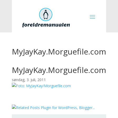
MyJayKay.Morguefile.com
MyJayKay.Morguefile.com
søndag, 3. juli, 2011