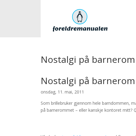
Nostalgi på barnerom
Nostalgi på barnerom
onsdag, 11. mai, 2011
Som brillebruker gjennom hele barndommen, må 
på barnerommet – eller kanskje kontoret mitt? 