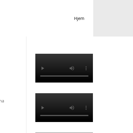
Hjem
 ha