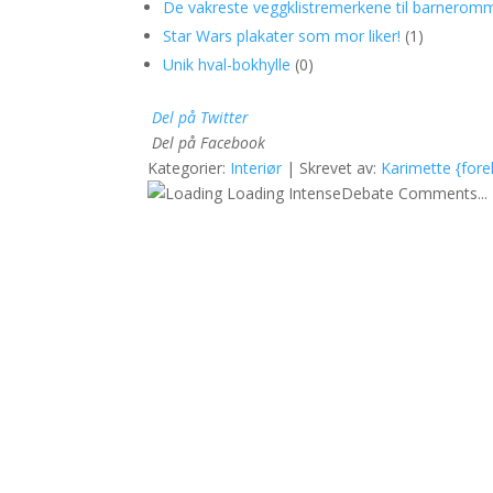
De vakreste veggklistremerkene til barneromm
Star Wars plakater som mor liker!
(1)
Unik hval-bokhylle
(0)
Del på Twitter
Del på Facebook
Kategorier:
Interiør
| Skrevet av:
Karimette {for
Loading IntenseDebate Comments...