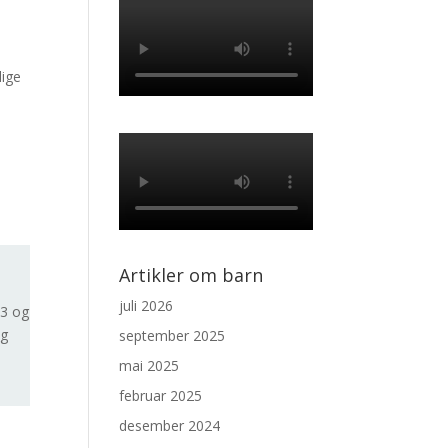
lige
Artikler om barn
juli 2026
 3 og
og
september 2025
mai 2025
februar 2025
desember 2024