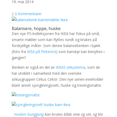
19. mai 2014
|
0 Kommentarer
Balansere, hoppe, huske
Den nye PS-kolleksjonen fra IKEA har fokus på små,
smarte møbler som kan flyttes rundt og brukes på
forskjellige måter. Som denne balansebenken i bjørk
(foto fra
IKEA på Pinterest
) som kanskje kan benyttes i
gangen?
Benken er også en del av
IKEAS sirkustema
, som de
har utviklet i samarbeid med den svenske
sirkusgruppen Cirkus Cirkör. Den nye serien inneholder
blant annet sjongleringssett, huske og treningsmatte.
Husken Gunggung
kan brukes både inne og ute, og ble