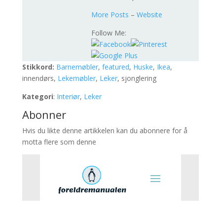
More Posts
–
Website
Follow Me:
Stikkord:
Barnemøbler
,
featured
,
Huske
,
Ikea
,
innendørs,
Lekemøbler
,
Leker
, sjonglering
Kategori
:
Interiør
,
Leker
Abonner
Hvis du likte denne artikkelen kan du abonnere for å
motta flere som denne