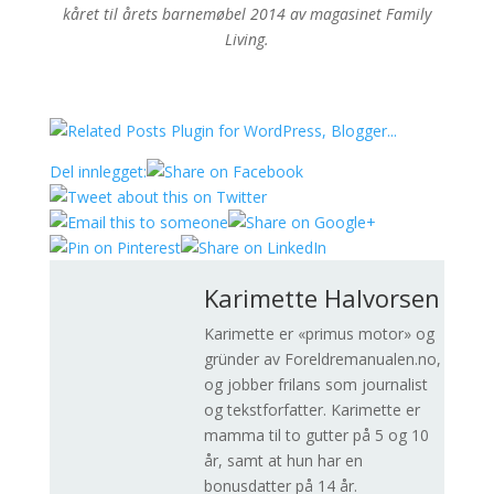
kåret til årets barnemøbel 2014 av magasinet Family
Living.
Del innlegget:
Karimette Halvorsen
Karimette er «primus motor» og
gründer av Foreldremanualen.no,
og jobber frilans som journalist
og tekstforfatter. Karimette er
mamma til to gutter på 5 og 10
år, samt at hun har en
bonusdatter på 14 år.