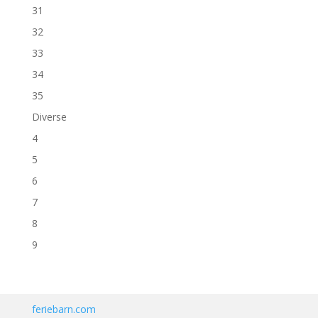
31
32
33
34
35
Diverse
4
5
6
7
8
9
feriebarn.com