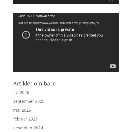
Videoavspiller
Code 150: Unknown error.
Last ned fil: https://www.youtube.com/watch?v=PjfP2tmjtQM&_=4
Artikler om barn
juli 2026
september 2025
mai 2025
februar 2025
desember 2024