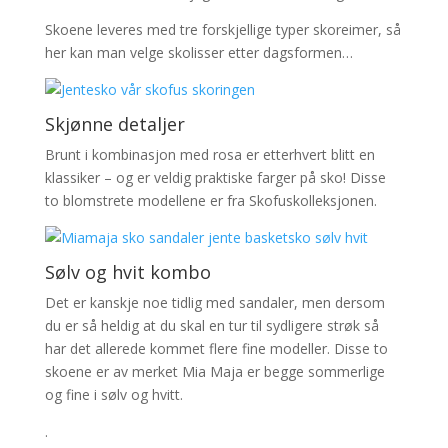
Skoene leveres med tre forskjellige typer skoreimer, så
her kan man velge skolisser etter dagsformen…
Skjønne detaljer
Brunt i kombinasjon med rosa er etterhvert blitt en
klassiker – og er veldig praktiske farger på sko! Disse
to blomstrete modellene er fra Skofuskolleksjonen.
Sølv og hvit kombo
Det er kanskje noe tidlig med sandaler, men dersom
du er så heldig at du skal en tur til sydligere strøk så
har det allerede kommet flere fine modeller. Disse to
skoene er av merket Mia Maja er begge sommerlige
og fine i sølv og hvitt.
.