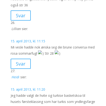
også str 36
Svar
Lillian
sier:
15. april 2013, kl. 11:15
Mi vesle hadde nok ønska seg dei brune conversa med
rosa sommarfugl
Str 28
Svar
Heidi
sier:
15. april 2013, kl. 11:20
Jeg hadde valgt de hvite og turkise basketskoa til
husets førsteklassing som har turkis som yndlingsfarge