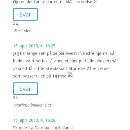
Gjerne det første parret, de blå, i størrelse 21
Svar
Berit
sier:
15. april 2013, kl. 16:25
Jeg har lenge sett på de blå øverst i venstre hjørne, så
hadde vært perfekt å vinne et sånt par! Lille prinsen må
jo snart få sitt første skopar!! Størrelse 21 er vel det
som passer til en på 14 mnd
Svar
marlene bakken
sier:
15. april 2013, kl. 16:26
Skoene fra Tarmax – helt klart:-)