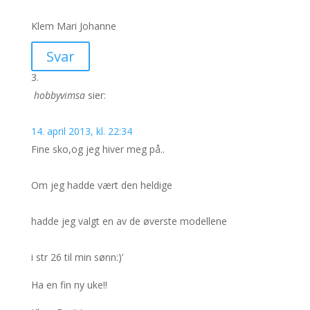
Klem Mari Johanne
Svar
hobbyvimsa
sier:
14. april 2013, kl. 22:34
Fine sko,og jeg hiver meg på..
Om jeg hadde vært den heldige
hadde jeg valgt en av de øverste modellene
i str 26 til min sønn:)’
Ha en fin ny uke!!