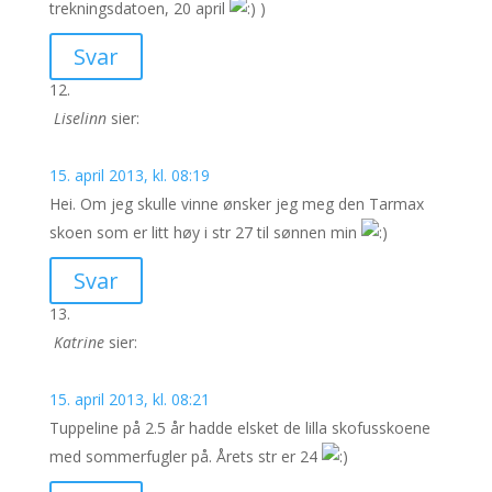
trekningsdatoen, 20 april
)
Svar
Liselinn
sier:
15. april 2013, kl. 08:19
Hei. Om jeg skulle vinne ønsker jeg meg den Tarmax
skoen som er litt høy i str 27 til sønnen min
Svar
Katrine
sier:
15. april 2013, kl. 08:21
Tuppeline på 2.5 år hadde elsket de lilla skofusskoene
med sommerfugler på. Årets str er 24