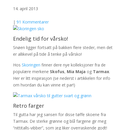
14. april 2013
|
91 Kommentarer
Endelig tid for vårsko!
Snøen ligger fortsatt på bakken flere steder, men det
er allikevel på tide å tenke på vårsko!
Hos
Skoringen
finner dere nye kolleksjoner fra de
populære merkene
Skofus
,
Mia Maja
og
Tarmax
.
Her er litt inspirasjon (se nederst i artikkelen for info
om hvordan du kan vinne et par!)
Retro farger
Til gutta har jeg sansen for disse tøffe skoene fra
Tarmax. De sterke grønne og blå fargene gir meg
“nittitalls-vibber”, som jeg liker overraskende godt!