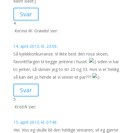
Klem Berit:)
Svar
Karina W. Grøvdal
sier:
14. april 2013, kl. 23:06
Så kjekkkonkurranse. Vi likte best den rosa skoen,
favorittfargen til begge jentene i huset.
siden vi har
to jenter, så skriver jeg to str 23 og 33. Hvis vi er heldig
så kan det jo hende at vi vinner et par???
Svar
KristiN
sier:
15. april 2013, kl. 07:46
Hei. Viss eg skulle bli den heldige vinnaren, vil eg gjerne