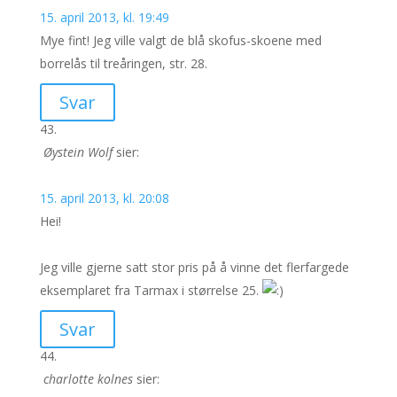
15. april 2013, kl. 19:49
Mye fint! Jeg ville valgt de blå skofus-skoene med
borrelås til treåringen, str. 28.
Svar
Øystein Wolf
sier:
15. april 2013, kl. 20:08
Hei!
Jeg ville gjerne satt stor pris på å vinne det flerfargede
eksemplaret fra Tarmax i størrelse 25.
Svar
charlotte kolnes
sier: