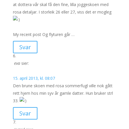
at dottera vår skal få den fine, lilla joggeskoen med
rosa detaljar. I storleik 26 eller 27, viss det er mogleg
My recent post Og flyturen går …
Svar
eva
sier:
15. april 2013, kl. 08:07
Den brune skoen med rosa sommerfugl ville nok gått
rett hjem hos min syv år gamle datter. Hun bruker strl
33.
Svar