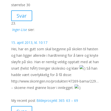
størrelse 30
Svar
Inger-Lise
sier:
15. april 2013, kl. 10:17
Hei, har en gutt som skal begynne på skolen til høsten
og han ligger allerede i hardtrening for å lære og knyte
sløyfe på sko. Han er nemlig veldig opptatt med at han
snart (helst NÅ!!) trenger skolesko og klær
Så han
hadde vært overlykkelig for å få disse:
http://www.skoringen.no/produkter/47269-barna/229…
– skoene med grønne lisser i innlegget.
My recent post
Bildeprosjekt 365: 63 – 69