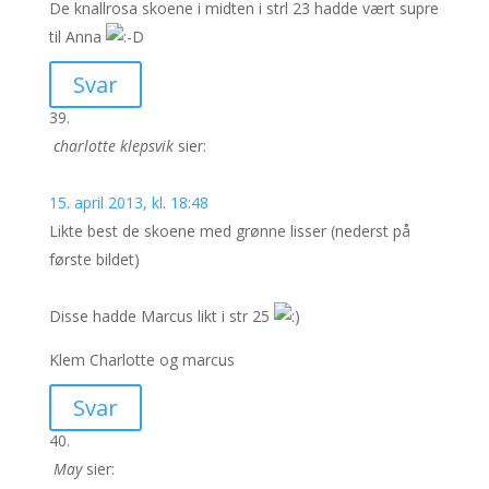
De knallrosa skoene i midten i strl 23 hadde vært supre
til Anna
Svar
charlotte klepsvik
sier:
15. april 2013, kl. 18:48
Likte best de skoene med grønne lisser (nederst på
første bildet)
Disse hadde Marcus likt i str 25
Klem Charlotte og marcus
Svar
May
sier: