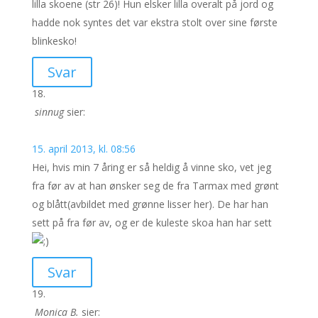
lilla skoene (str 26)! Hun elsker lilla overalt på jord og
hadde nok syntes det var ekstra stolt over sine første
blinkesko!
Svar
sinnug
sier:
15. april 2013, kl. 08:56
Hei, hvis min 7 åring er så heldig å vinne sko, vet jeg
fra før av at han ønsker seg de fra Tarmax med grønt
og blått(avbildet med grønne lisser her). De har han
sett på fra før av, og er de kuleste skoa han har sett
Svar
Monica B.
sier: