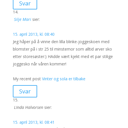
Svar
Silje Mari
sier:
15. april 2013, kl. 08:40
Jeg håper på å vinne den lilla blinke-joggeskoen med
blomster på i str 25 til minstemor som alltid arver sko
etter storesøster:) HAdde vært kjekt med et par stilige
joggesko når våren kommer!
My recent post
Vinter og sola er tilbake
Svar
LInda Halvorsen
sier:
15. april 2013, kl. 08:41