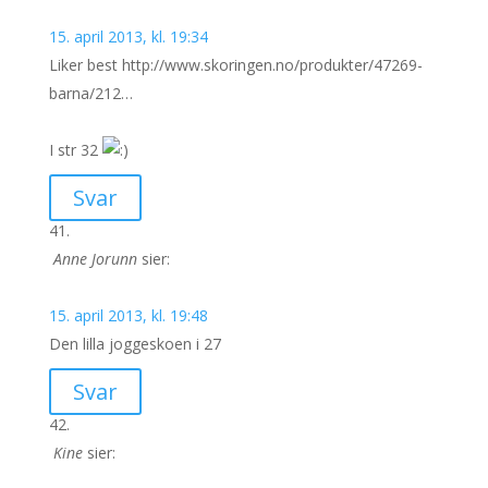
15. april 2013, kl. 19:34
Liker best http://www.skoringen.no/produkter/47269-
barna/212…
I str 32
Svar
Anne Jorunn
sier:
15. april 2013, kl. 19:48
Den lilla joggeskoen i 27
Svar
Kine
sier: