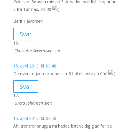
Kule sko! Sønnen min på 5 år hadde nok likt skopar nr.
2 fra Tarmax, str 30
Berit Halvorsen
Svar
Charlotte Severinsen
sier:
15. april 2013, kl. 08:48
De øverste jenteskoene i str 31 til ei jente på 6år!
Svar
Greta Johansen
sier:
15. april 2013, kl. 08:50
Åh, tror tror snuppa mi hadde blitt veldig glad for de