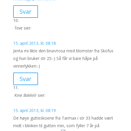
Svar
Tove
sier:
15. april 2013, kl. 08:18
Jenta mi likte den brun/rosa med blomster fra Skofus
og hun bruker str 25:-) Så får vi bare håpe på
vinnerlykken:-)
Svar
Kine Bakkeli
sier:
15. april 2013, kl. 08:19
De høye gutteskoene fra Tarmax i str 33 hadde vært
midt i blinken til gutten min, som fyller 7 år på