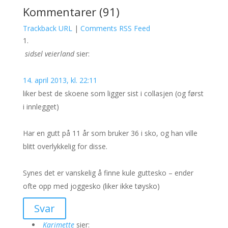
Kommentarer (91)
Trackback URL
|
Comments RSS Feed
sidsel veierland
sier:
14. april 2013, kl. 22:11
liker best de skoene som ligger sist i collasjen (og først
i innlegget)
Har en gutt på 11 år som bruker 36 i sko, og han ville
blitt overlykkelig for disse.
Synes det er vanskelig å finne kule guttesko – ender
ofte opp med joggesko (liker ikke tøysko)
Svar
Karimette
sier: