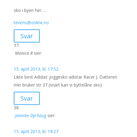
sko i byen her….
tevens@online.no
Svar
Monica R
sier:
15. april 2013, kl. 17:52
Likte best Adidas’ joggesko adistar Racer J. Datteren
min bruker str 37 (snart kan vi byttelåne sko)
Svar
Jannike Dyrhaug
sier:
15. april 2013, kl. 18:27