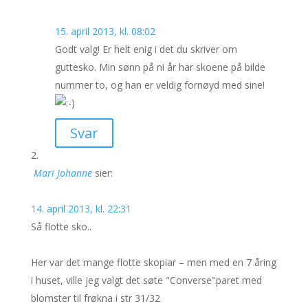
15. april 2013, kl. 08:02
Godt valg! Er helt enig i det du skriver om
guttesko. Min sønn på ni år har skoene på bilde
nummer to, og han er veldig fornøyd med sine!
Svar
Mari Johanne
sier:
14. april 2013, kl. 22:31
Så flotte sko..
Her var det mange flotte skopiar – men med en 7 åring
i huset, ville jeg valgt det søte "Converse"paret med
blomster til frøkna i str 31/32