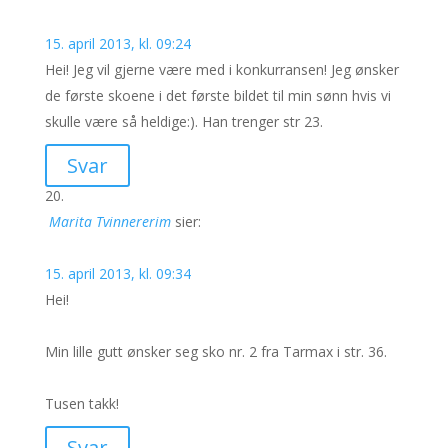
15. april 2013, kl. 09:24
Hei! Jeg vil gjerne være med i konkurransen! Jeg ønsker
de første skoene i det første bildet til min sønn hvis vi
skulle være så heldige:). Han trenger str 23.
Svar
Marita Tvinnererim
sier:
15. april 2013, kl. 09:34
Hei!
Min lille gutt ønsker seg sko nr. 2 fra Tarmax i str. 36.
Tusen takk!
Svar