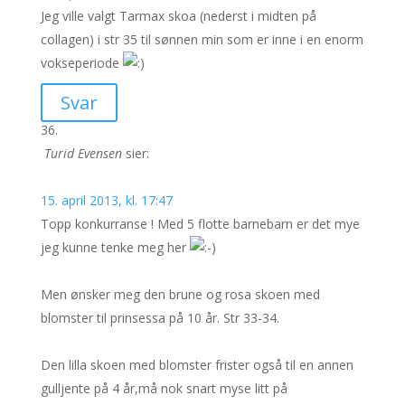
Jeg ville valgt Tarmax skoa (nederst i midten på
collagen) i str 35 til sønnen min som er inne i en enorm
vokseperiode
Svar
Turid Evensen
sier:
15. april 2013, kl. 17:47
Topp konkurranse ! Med 5 flotte barnebarn er det mye
jeg kunne tenke meg her
Men ønsker meg den brune og rosa skoen med
blomster til prinsessa på 10 år. Str 33-34.
Den lilla skoen med blomster frister også til en annen
gulljente på 4 år,må nok snart myse litt på