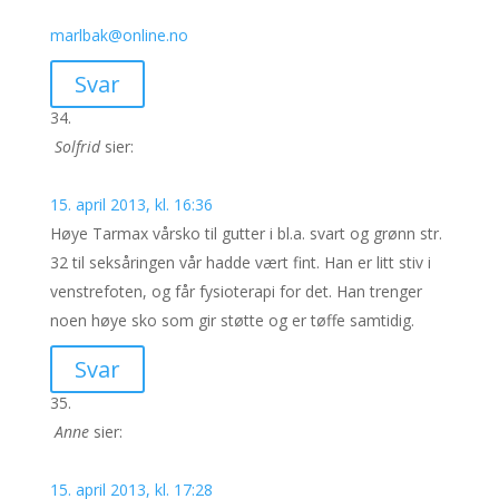
marlbak@online.no
Svar
Solfrid
sier:
15. april 2013, kl. 16:36
Høye Tarmax vårsko til gutter i bl.a. svart og grønn str.
32 til seksåringen vår hadde vært fint. Han er litt stiv i
venstrefoten, og får fysioterapi for det. Han trenger
noen høye sko som gir støtte og er tøffe samtidig.
Svar
Anne
sier:
15. april 2013, kl. 17:28