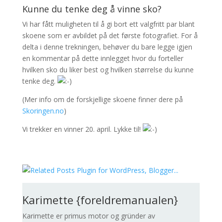
Kunne du tenke deg å vinne sko?
Vi har fått muligheten til å gi bort ett valgfritt par blant
skoene som er avbildet på det første fotografiet. For å
delta i denne trekningen, behøver du bare legge igjen
en kommentar på dette innlegget hvor du forteller
hvilken sko du liker best og hvilken størrelse du kunne
tenke deg.
(Mer info om de forskjellige skoene finner dere på
Skoringen.no
)
Vi trekker en vinner 20. april. Lykke til!
Karimette {foreldremanualen}
Karimette er primus motor og gründer av