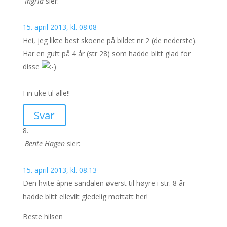
Ingrid
sier:
15. april 2013, kl. 08:08
Hei, jeg likte best skoene på bildet nr 2 (de nederste).
Har en gutt på 4 år (str 28) som hadde blitt glad for
disse
Fin uke til alle!!
Svar
Bente Hagen
sier:
15. april 2013, kl. 08:13
Den hvite åpne sandalen øverst til høyre i str. 8 år
hadde blitt ellevilt gledelig mottatt her!
Beste hilsen