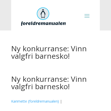
Ny konkurranse: Vinn
valgfri barnesko!
Ny konkurranse: Vinn
valgfri barnesko!
Karimette {foreldremanualen}
|