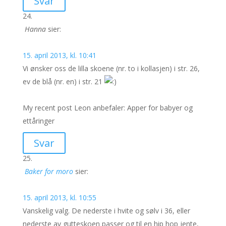
Svar
Hanna
sier:
15. april 2013, kl. 10:41
Vi ønsker oss de lilla skoene (nr. to i kollasjen) i str. 26,
ev de blå (nr. en) i str. 21
My recent post Leon anbefaler: Apper for babyer og
ettåringer
Svar
Baker for moro
sier:
15. april 2013, kl. 10:55
Vanskelig valg. De nederste i hvite og sølv i 36, eller
nederste av gutteskoen passer og til en hip hop jente,