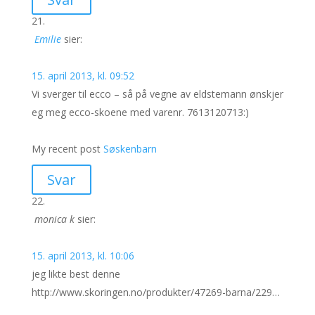
Emilie
sier:
15. april 2013, kl. 09:52
Vi sverger til ecco – så på vegne av eldstemann ønskjer
eg meg ecco-skoene med varenr. 7613120713:)
My recent post
Søskenbarn
Svar
monica k
sier:
15. april 2013, kl. 10:06
jeg likte best denne
http://www.skoringen.no/produkter/47269-barna/229…