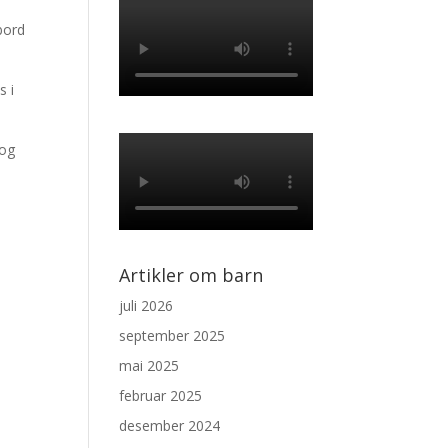
bord
s i
 og
Artikler om barn
juli 2026
september 2025
mai 2025
februar 2025
desember 2024