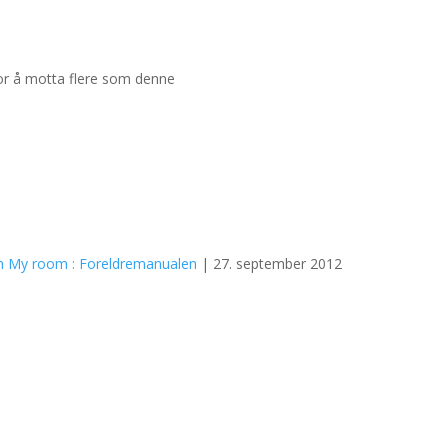
for å motta flere som denne
 in My room : Foreldremanualen
| 27. september 2012