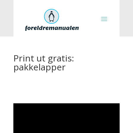
Print ut gratis:
pakkelapper
Videoavspiller