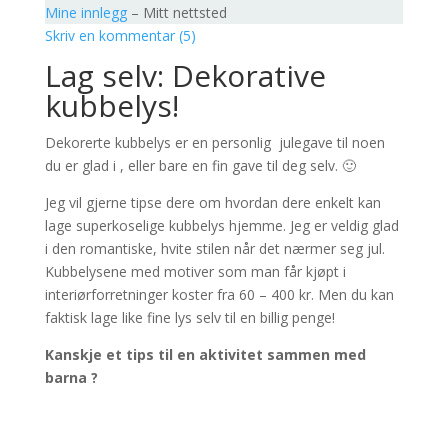
Mine innlegg
– Mitt nettsted
Skriv en kommentar (5)
Lag selv: Dekorative
kubbelys!
Dekorerte kubbelys er en personlig julegave til noen
du er glad i , eller bare en fin gave til deg selv. 🙂
Jeg vil gjerne tipse dere om hvordan dere enkelt kan
lage superkoselige kubbelys hjemme. Jeg er veldig glad
i den romantiske, hvite stilen når det nærmer seg jul.
Kubbelysene med motiver som man får kjøpt i
interiørforretninger koster fra 60 – 400 kr. Men du kan
faktisk lage like fine lys selv til en billig penge!
Kanskje et tips til en aktivitet sammen med
barna ?