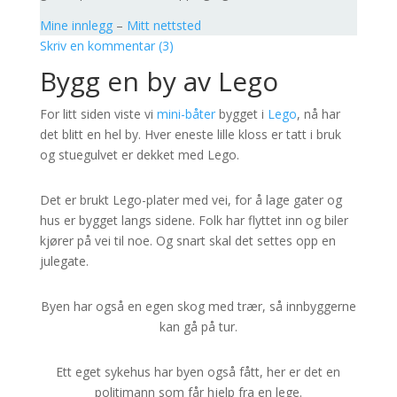
Mine innlegg
–
Mitt nettsted
Skriv en kommentar (3)
Bygg en by av Lego
For litt siden viste vi
mini-båter
bygget i
Lego
, nå har
det blitt en hel by. Hver eneste lille kloss er tatt i bruk
og stuegulvet er dekket med Lego.
Det er brukt Lego-plater med vei, for å lage gater og
hus er bygget langs sidene. Folk har flyttet inn og biler
kjører på vei til noe. Og snart skal det settes opp en
julegate.
Byen har også en egen skog med trær, så innbyggerne
kan gå på tur.
Ett eget sykehus har byen også fått, her er det en
politimann som får hjelp fra en lege.