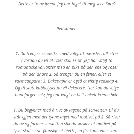
Dette er to av lysene jeg har laget til meg selv. Søte?
Redskaper:
1.
Du trenger servietter med valgfritt mønster, alt etter
hvordan du vil at lyset skal se ut. Jeg har valgt to
romantiske varianter med en pike på den ene og roser
på den andre
2.
Så trenger du en føner, eller et
varmeapparat
3.
Bakepapir er også et viktig redskap
4.
Og til slutt kubbelyset du vil dekorere. Her kan du velge
bunnfargen selv, jeg har valgt en helt enkelt kreme hvit.
1.
Du begynner med å rive av lagene på servietten, til du
står igjen med det tynne laget med motivet på
2.
Så river
du av og former servietten slik du ønsker at motivet på
lyset skal se ut. (kanskje et hjerte, en firekant, eller som