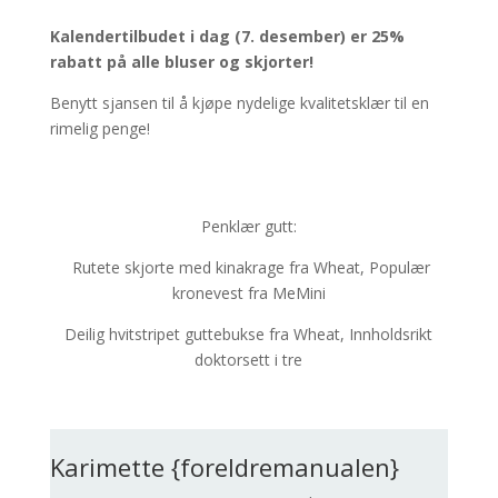
Kalendertilbudet i dag (7. desember) er 25%
rabatt på alle bluser og skjorter!
Benytt sjansen til å kjøpe nydelige kvalitetsklær til en
rimelig penge!
Penklær gutt:
Rutete skjorte med kinakrage fra Wheat, Populær
kronevest fra MeMini
Deilig hvitstripet guttebukse fra Wheat, Innholdsrikt
doktorsett i tre
Karimette {foreldremanualen}