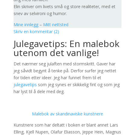
Elin skriver om livets små og store realiteter, med et
snev av selvironi og humor.
Mine innlegg
–
Mitt nettsted
Skriv en kommentar (2)
Julegavetips: En malebok
utenom det vanlige!
Det nærmer seg julaften med stormskritt. Gaver har
jeg såvidt begynt å tenke på. Derfor surfer jeg nettet
for tiden etter ideer. Jeg har funnet frem til et
julegavetips
som jeg synes er skikkelig fint og som jeg
har lyst til å dele med deg.
Malebok av skandinaviske kunstnere
Kunstnere som har deltatt i boken er blant annet Lars
Elling, Kjell Nupen, Olafur Eliasson, Jeppe Hein, Magnus