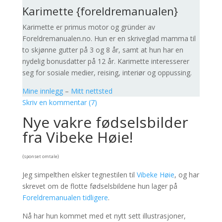
Karimette {foreldremanualen}
Karimette er primus motor og gründer av
Foreldremanualen.no. Hun er en skriveglad mamma til
to skjønne gutter på 3 og 8 år, samt at hun har en
nydelig bonusdatter på 12 år. Karimette interesserer
seg for sosiale medier, reising, interiør og oppussing.
Mine innlegg
–
Mitt nettsted
Skriv en kommentar (7)
Nye vakre fødselsbilder
fra Vibeke Høie!
{sponset omtale}
Jeg simpelthen elsker tegnestilen til
Vibeke Høie
, og har
skrevet om de flotte fødselsbildene hun lager på
Foreldremanualen tidligere
.
Nå har hun kommet med et nytt sett illustrasjoner,