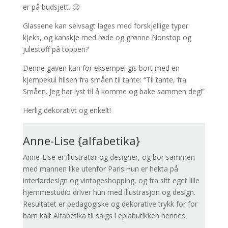
er på budsjett. 🙂
Glassene kan selvsagt lages med forskjellige typer
kjeks, og kanskje med røde og grønne Nonstop og
julestoff på toppen?
Denne gaven kan for eksempel gis bort med en
kjempekul hilsen fra småen til tante: “Til tante, fra
Småen. Jeg har lyst til å komme og bake sammen deg!”
Herlig dekorativt og enkelt!
Anne-Lise {alfabetika}
Anne-Lise er illustratør og designer, og bor sammen
med mannen like utenfor Paris.Hun er hekta på
interiørdesign og vintageshopping, og fra sitt eget lille
hjemmestudio driver hun med illustrasjon og design.
Resultatet er pedagogiske og dekorative trykk for for
barn kalt Alfabetika til salgs i eplabutikken hennes.