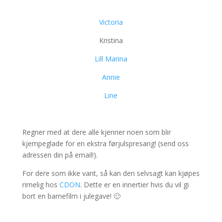
Victoria
Kristina
Lill Marina
Annie
Line
Regner med at dere alle kjenner noen som blir
kjempeglade for en ekstra førjulspresang! (send oss
adressen din på email!).
For dere som ikke vant, så kan den selvsagt kan kjøpes
rimelig hos
CDON
. Dette er en innertier hvis du vil gi
bort en barnefilm i julegave! 🙂