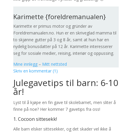
Karimette {foreldremanualen}
Karimette er primus motor og gründer av
Foreldremanualen.no. Hun er en skriveglad mamma til
to skjønne gutter på 3 og 8 år, samt at hun har en
nydelig bonusdatter på 12 år. Karimette interesserer
seg for sosiale medier, reising, interiør og oppussing.
Mine innlegg
–
Mitt nettsted
Skriv en kommentar (1)
Julegavetips til barn: 6-10
år!
Lyst til å kjøpe en fin gave til skolebarnet, men sliter å
finne på noe? Her kommer 7 gavetips fra oss!
1.
Cocoon sittesekk!
Alle barn elsker sittesekker, og det skader vel ikke å