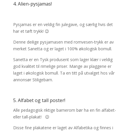
4. Alien-pysjamas!
Pysjamas er en veldig fin julegave, og særlig hvis det
har et tøft trykk! 😉
Denne deilige pysjamasen med romvesen-trykk er av
merket Sanetta og er laget i 100% økologisk bomull.
Sanetta er en Tysk produsent som lager klær i veldig
god kvalitet til rimelige priser. Mange av plaggene er
laget i økologisk bomull. Ta en titt på utvalget hos vår
annonsør Stiligebarn.
5. Alfabet og tall poster!
Alle pedagogisk riktige barnerom bør ha en fin alfabet-
eller tall-plakat! 😉
Disse fine plakatene er laget av Alfabetika og finnes i