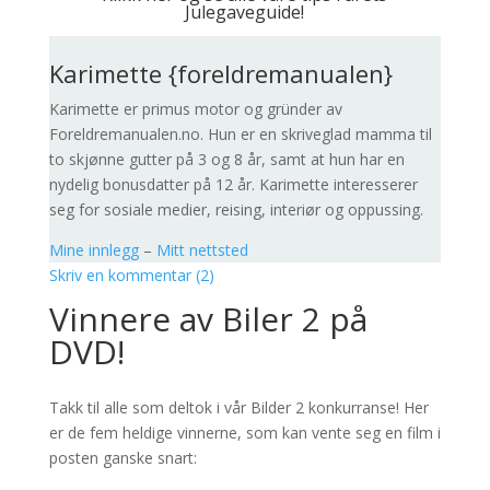
Julegaveguide!
Karimette {foreldremanualen}
Karimette er primus motor og gründer av
Foreldremanualen.no. Hun er en skriveglad mamma til
to skjønne gutter på 3 og 8 år, samt at hun har en
nydelig bonusdatter på 12 år. Karimette interesserer
seg for sosiale medier, reising, interiør og oppussing.
Mine innlegg
–
Mitt nettsted
Skriv en kommentar (2)
Vinnere av Biler 2 på
DVD!
Takk til alle som deltok i vår Bilder 2 konkurranse! Her
er de fem heldige vinnerne, som kan vente seg en film i
posten ganske snart: