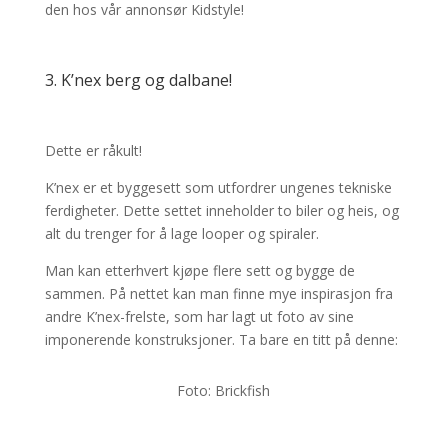
den hos vår annonsør Kidstyle!
3. K’nex berg og dalbane!
Dette er råkult!
K’nex er et byggesett som utfordrer ungenes tekniske
ferdigheter. Dette settet inneholder to biler og heis, og
alt du trenger for å lage looper og spiraler.
Man kan etterhvert kjøpe flere sett og bygge de
sammen. På nettet kan man finne mye inspirasjon fra
andre K’nex-frelste, som har lagt ut foto av sine
imponerende konstruksjoner. Ta bare en titt på denne:
Foto: Brickfish