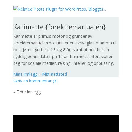
Karimette {foreldremanualen}
Karimette er primus motor og gründer av
Foreldremanualen.no. Hun er en skriveglad mamma til
to skjønne gutter på 3 og 8 år, samt at hun har en
nydelig bonusdatter på 12 år. Karimette interesserer
seg for sosiale medier, reising, interiør og oppussing.
Mine innlegg
–
Mitt nettsted
Skriv en kommentar (3)
« Eldre innlegg
Videoavspiller