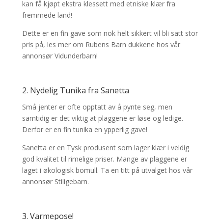
kan få kjøpt ekstra klessett med etniske klær fra
fremmede land!
Dette er en fin gave som nok helt sikkert vil bli satt stor
pris på, les mer om Rubens Barn dukkene hos vår
annonsør Vidunderbarn!
2. Nydelig Tunika fra Sanetta
Små jenter er ofte opptatt av å pynte seg, men
samtidig er det viktig at plaggene er løse og ledige.
Derfor er en fin tunika en ypperlig gave!
Sanetta er en Tysk produsent som lager klær i veldig
god kvalitet til rimelige priser. Mange av plaggene er
laget i økologisk bomull. Ta en titt på utvalget hos vår
annonsør Stiligebarn.
3. Varmepose!