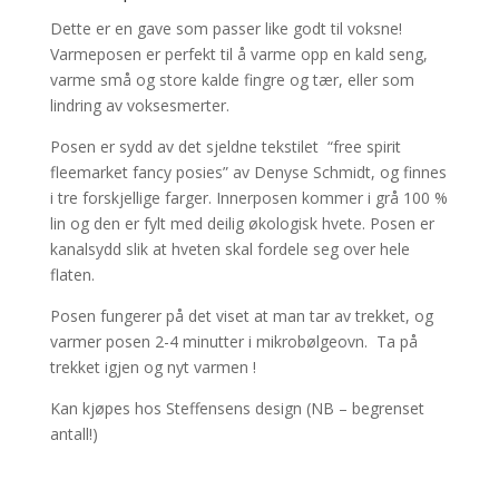
Dette er en gave som passer like godt til voksne!
Varmeposen er perfekt til å varme opp en kald seng,
varme små og store kalde fingre og tær, eller som
lindring av voksesmerter.
Posen er sydd av det sjeldne tekstilet “free spirit
fleemarket fancy posies” av Denyse Schmidt, og finnes
i tre forskjellige farger. Innerposen kommer i grå 100 %
lin og den er fylt med deilig økologisk hvete. Posen er
kanalsydd slik at hveten skal fordele seg over hele
flaten.
Posen fungerer på det viset at man tar av trekket, og
varmer posen 2-4 minutter i mikrobølgeovn. Ta på
trekket igjen og nyt varmen !
Kan kjøpes hos Steffensens design (NB – begrenset
antall!)