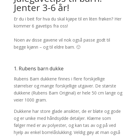
Jenter 3-6 år!
Er du i beit for hva du skal kjøpe til en liten frøken? Her
kommer 6 gavetips fra oss!
Noen av disse gavene vil nok også passe godt til
begge kjønn – og til eldre barn. 🙂
1. Rubens barn dukke
Rubens Barn dukkene finnes i flere forskjellige
størrelser og mange forskjellige utgaver. De største
dukkene (Rubens Barn Original) er hele 50 cm lange og
veier 1000 gram.
Dukkene har store glade ansikter, de er bløte og gode
og er unike med håndsydde detaljer. Klærne som
følger med er av polyester, og kan tas av og på ved
hjelp av enkel borrelåslukking. Veldig gøy at man også