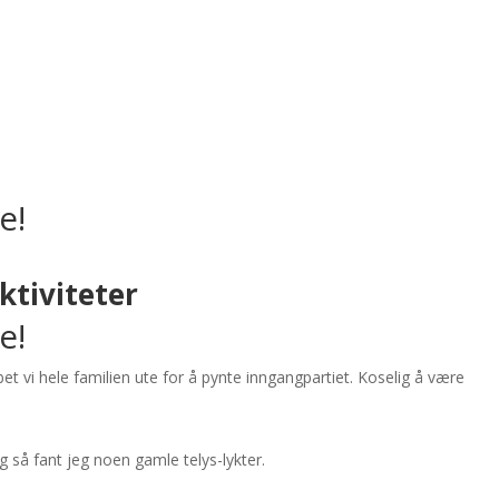
e!
ktiviteter
e!
t vi hele familien ute for å pynte inngangpartiet. Koselig å være
så fant jeg noen gamle telys-lykter.