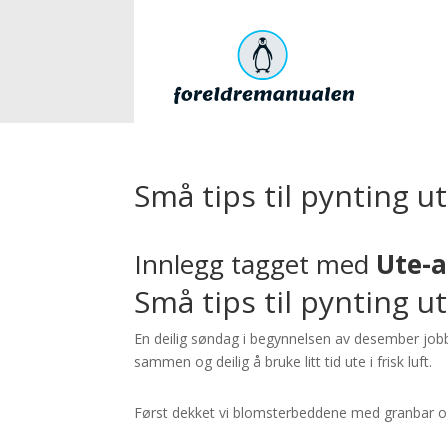
Små tips til pynting ut
Innlegg tagget med
Ute-a
Små tips til pynting ut
En deilig søndag i begynnelsen av desember jobbe
sammen og deilig å bruke litt tid ute i frisk luft.
Først dekket vi blomsterbeddene med granbar og 