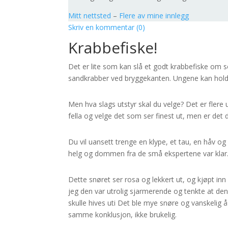
Mitt nettsted
–
Flere av mine innlegg
Skriv en kommentar (0)
Krabbefiske!
Det er lite som kan slå et godt krabbefiske om
sandkrabber ved bryggekanten. Ungene kan holde 
Men hva slags utstyr skal du velge? Det er flere 
fella og velge det som ser finest ut, men er det 
Du vil uansett trenge en klype, et tau, en håv og 
helg og dommen fra de små ekspertene var klar
Dette snøret ser rosa og lekkert ut, og kjøpt in
jeg den var utrolig sjarmerende og tenkte at den 
skulle hives uti Det ble mye snøre og vanskelig å
samme konklusjon, ikke brukelig.