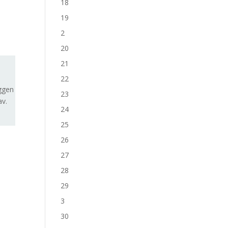
18
19
i
2
20
21
22
oggen
23
av.
24
25
26
27
28
29
3
30