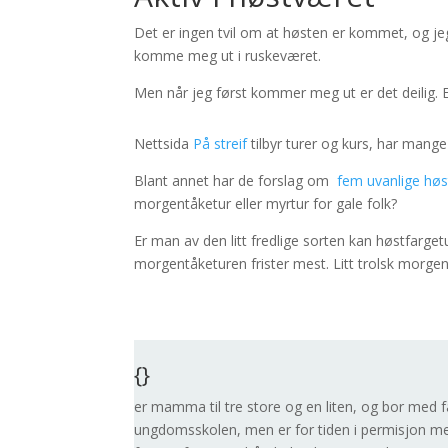
Det er ingen tvil om at høsten er kommet, og j
komme meg ut i ruskeværet.
Men når jeg først kommer meg ut er det deilig. En
Nettsida
På streif
tilbyr turer og kurs, har mange 
Blant annet har de forslag om
fem uvanlige høs
morgentåketur eller myrtur for gale folk?
Er man av den litt fredlige sorten kan høstfargetu
morgentåketuren frister mest. Litt trolsk morg
{}
er mamma til tre store og en liten, og bor med f
ungdomsskolen, men er for tiden i permisjon me