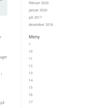
februar 2020
januar 2020
juli 2017
desember 2016
Meny
r
1
10
laget
11
12
13
 i
14
15
16
17
 på