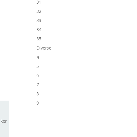
31
32
33
34
35
Diverse
4
5
6
7
8
9
sker