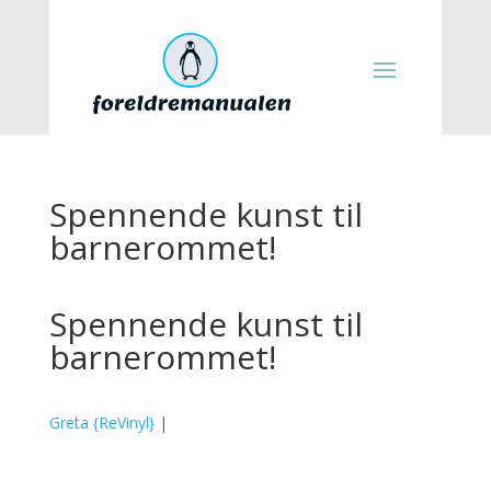
Spennende kunst til
barnerommet!
Spennende kunst til
barnerommet!
Greta {ReVinyl}
|