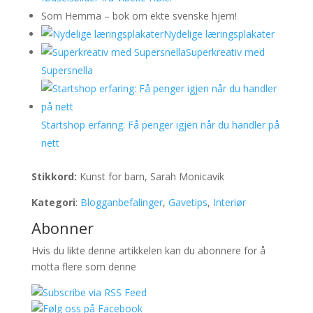
Som Hemma – bok om ekte svenske hjem!
Nydelige læringsplakater
Superkreativ med
Supersnella
Startshop erfaring: Få penger igjen når du handler på
nett
Stikkord:
Kunst for barn, Sarah Monicavik
Kategori
:
Blogganbefalinger
,
Gavetips
,
Interiør
Abonner
Hvis du likte denne artikkelen kan du abonnere for å
motta flere som denne