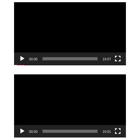
Videoavspiller
00:00
19:07
Videoavspiller
00:00
10:01