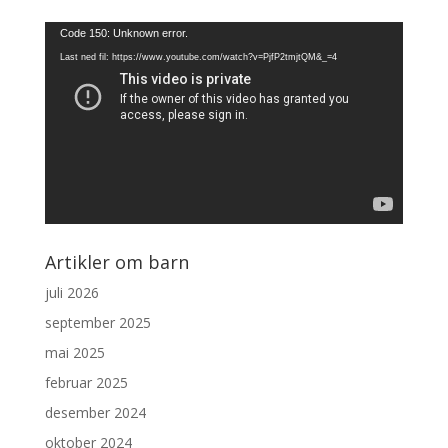
Videoavspiller
Code 150: Unknown error.
Last ned fil: https://www.youtube.com/watch?v=PjfP2tmjtQM&_=4
Artikler om barn
juli 2026
september 2025
mai 2025
februar 2025
desember 2024
oktober 2024