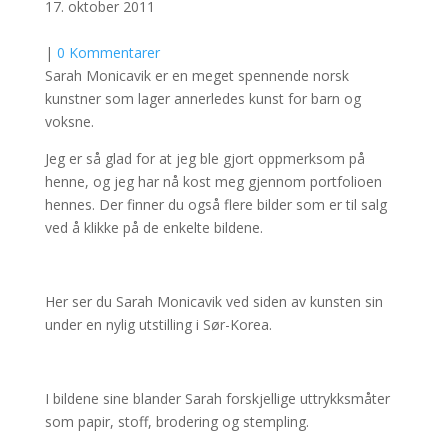
17. oktober 2011
|
0 Kommentarer
Sarah Monicavik er en meget spennende norsk
kunstner som lager annerledes kunst for barn og
voksne.
Jeg er så glad for at jeg ble gjort oppmerksom på
henne, og jeg har nå kost meg gjennom portfolioen
hennes. Der finner du også flere bilder som er til salg
ved å klikke på de enkelte bildene.
Her ser du Sarah Monicavik ved siden av kunsten sin
under en nylig utstilling i Sør-Korea.
I bildene sine blander Sarah forskjellige uttrykksmåter
som papir, stoff, brodering og stempling.