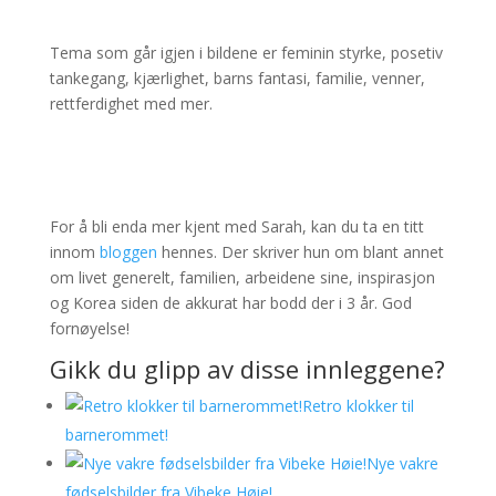
Tema som går igjen i bildene er feminin styrke, posetiv
tankegang, kjærlighet, barns fantasi, familie, venner,
rettferdighet med mer.
For å bli enda mer kjent med Sarah, kan du ta en titt
innom
bloggen
hennes. Der skriver hun om blant annet
om livet generelt, familien, arbeidene sine, inspirasjon
og Korea siden de akkurat har bodd der i 3 år. God
fornøyelse!
Gikk du glipp av disse innleggene?
Retro klokker til
barnerommet!
Nye vakre
fødselsbilder fra Vibeke Høie!